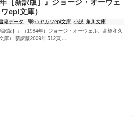
四年［新訳版］』ジョージ・オーウェ
ワepi文庫）
書籍データ
ハヤカワepi文庫
,
小説
,
角川文庫
新訳版］』（1984年）ジョージ・オーウェル、高橋和久
庫） 新訳版2009年 512頁 ...