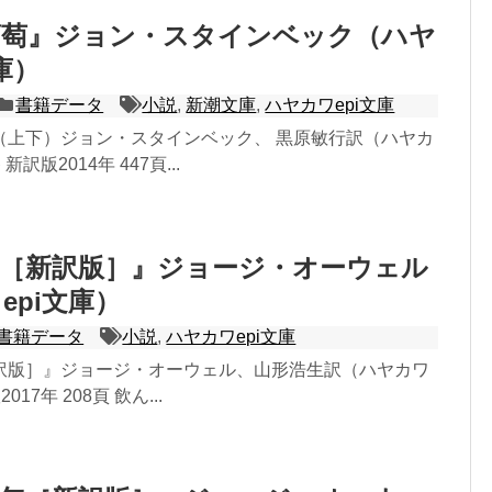
葡萄』ジョン・スタインベック（ハヤ
庫）
書籍データ
小説
,
新潮文庫
,
ハヤカワepi文庫
（上下）ジョン・スタインベック、 黒原敏行訳（ハヤカ
新訳版2014年 447頁...
場［新訳版］』ジョージ・オーウェル
epi文庫）
書籍データ
小説
,
ハヤカワepi文庫
訳版］』ジョージ・オーウェル、山形浩生訳（ハヤカワ
017年 208頁 飲ん...