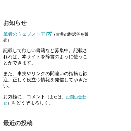
お知らせ
筆者のウェブストア
（古典の翻訳等を販
売）
記載して欲しい書籍など募集中。記載さ
れれば、本サイトを辞書のように使うこ
とができます。
また、事実やリンクの間違いの指摘も歓
迎。正しく役立つ情報を発信してゆきた
い。
お気軽に、コメント
（または、
お問い合わ
をどうぞよろしく。
せ
）
最近の投稿