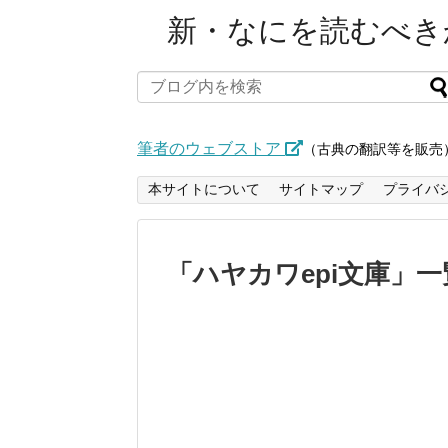
新・なにを読むべきか
筆者のウェブストア
（古典の翻訳等を販売
本サイトについて
サイトマップ
プライバ
「
ハヤカワepi文庫
」
一