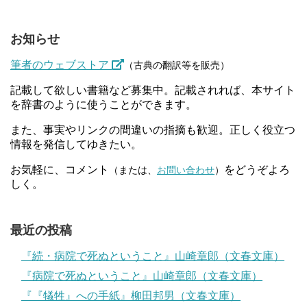
お知らせ
筆者のウェブストア
（古典の翻訳等を販売）
記載して欲しい書籍など募集中。記載されれば、本サイト
を辞書のように使うことができます。
また、事実やリンクの間違いの指摘も歓迎。正しく役立つ
情報を発信してゆきたい。
お気軽に、コメント
をどうぞよろ
（または、
お問い合わせ
）
しく。
最近の投稿
『続・病院で死ぬということ』山崎章郎（文春文庫）
『病院で死ぬということ』山崎章郎（文春文庫）
『『犠牲』への手紙』柳田邦男（文春文庫）