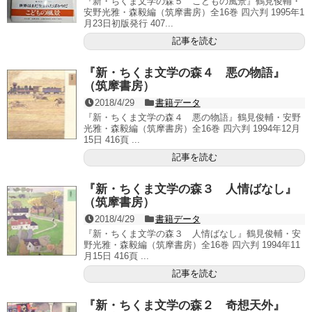
『新・ちくま文学の森５ こどもの風景』鶴見俊輔・
安野光雅・森毅編（筑摩書房）全16巻 四六判 1995年1
月23日初版発行 407...
記事を読む
『新・ちくま文学の森４ 悪の物語』
（筑摩書房）
2018/4/29
書籍データ
『新・ちくま文学の森４ 悪の物語』鶴見俊輔・安野
光雅・森毅編（筑摩書房）全16巻 四六判 1994年12月
15日 416頁 ...
記事を読む
『新・ちくま文学の森３ 人情ばなし』
（筑摩書房）
2018/4/29
書籍データ
『新・ちくま文学の森３ 人情ばなし』鶴見俊輔・安
野光雅・森毅編（筑摩書房）全16巻 四六判 1994年11
月15日 416頁 ...
記事を読む
『新・ちくま文学の森２ 奇想天外』