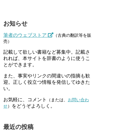
お知らせ
筆者のウェブストア
（古典の翻訳等を販
売）
記載して欲しい書籍など募集中。記載さ
れれば、本サイトを辞書のように使うこ
とができます。
また、事実やリンクの間違いの指摘も歓
迎。正しく役立つ情報を発信してゆきた
い。
お気軽に、コメント
（または、
お問い合わ
をどうぞよろしく。
せ
）
最近の投稿