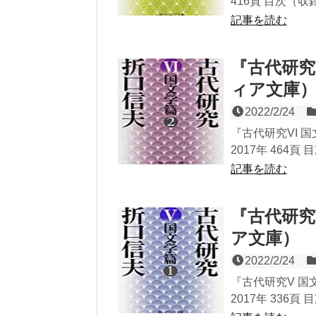
416頁 目次（収
記事を読む
『古代研究
ィア文庫
2022/2/24
『古代研究VI 
2017年 464頁 
記事を読む
『古代研究
ア文庫）
2022/2/24
『古代研究V 国
2017年 336頁 