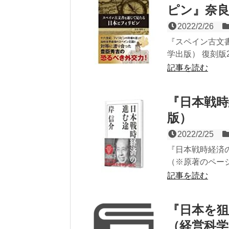
ピン』奈良
2022/2/26
『スペイン古文
学出版） 復刻版20
記事を読む
『日本戦時
版）
2022/2/25
『日本戦時経済の
（※原著のページ
記事を読む
『日本を
（経営科学