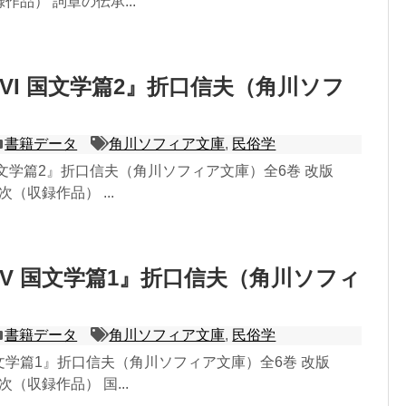
録作品） 詞章の伝承...
VI 国文学篇2』折口信夫（角川ソフ
）
書籍データ
角川ソフィア文庫
,
民俗学
国文学篇2』折口信夫（角川ソフィア文庫）全6巻 改版
目次（収録作品） ...
V 国文学篇1』折口信夫（角川ソフィ
書籍データ
角川ソフィア文庫
,
民俗学
文学篇1』折口信夫（角川ソフィア文庫）全6巻 改版
目次（収録作品） 国...