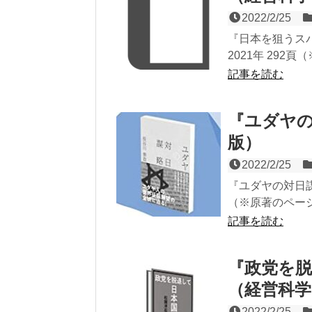
2022/2/25
『日本を狙うス
2021年 292
記事を読む
『ユダヤの
版）
2022/2/25
『ユダヤの対日謀
（※原著のページ
記事を読む
『政党を
（経営科学
2022/2/25