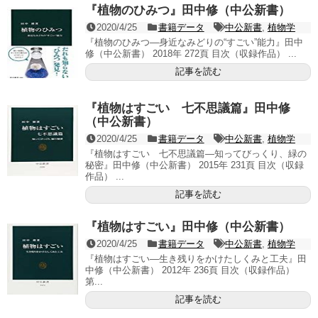
『植物のひみつ』田中修（中公新書）
2020/4/25
書籍データ
中公新書
,
植物学
『植物のひみつ―身近なみどりの“すごい”能力』田中
修（中公新書） 2018年 272頁 目次（収録作品） ...
記事を読む
『植物はすごい 七不思議篇』田中修
（中公新書）
2020/4/25
書籍データ
中公新書
,
植物学
『植物はすごい 七不思議篇―知ってびっくり、緑の
秘密』田中修（中公新書） 2015年 231頁 目次（収録
作品） ...
記事を読む
『植物はすごい』田中修（中公新書）
2020/4/25
書籍データ
中公新書
,
植物学
『植物はすごい―生き残りをかけたしくみと工夫』田
中修（中公新書） 2012年 236頁 目次（収録作品）
第...
記事を読む