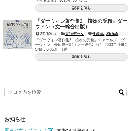
（NHK出版） 2018年 304頁 ...
記事を読む
『ダーウィン著作集3 植物の受精』ダー
ウィン（文一総合出版）
2019/3/27
書籍データ
生物学
,
植物学
『ダーウィン著作集3 植物の受精』チャールズ・ダ
ーウィン、矢原徹一訳（文一総合出版） 2000年 446頁
定価：6,050円（税...
記事を読む
お知らせ
筆者のウェブストア
（古典の翻訳等を販売）