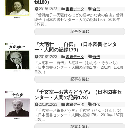
録180）
2018/12/23
書籍データ
自伝
『曽野綾子―天駈けるほどの軽やかな魂の自由』曽野
綾子（日本図書センター・人間の記録180） 2010年
319頁 ...
記事を読む
『大宅壮一 自伝』（日本図書センタ
ー・人間の記録179）
2018/12/23
書籍データ
自伝
『大宅壮一 自伝』大宅壮一（おおや・そういち）
（日本図書センター・人間の記録179） 2010年 161頁
目次（...
記事を読む
『千玄室―お茶をどうぞ』（日本図書セ
ンター・人間の記録178）
2018/12/23
書籍データ
自伝
『千玄室―お茶をどうぞ』千玄室（せん・げんしつ）
（日本図書センター・人間の記録178） 2010年 187頁
目次...
記事を読む