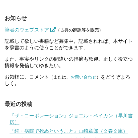
お知らせ
筆者のウェブストア
（古典の翻訳等を販売）
記載して欲しい書籍など募集中。記載されれば、本サイト
を辞書のように使うことができます。
また、事実やリンクの間違いの指摘も歓迎。正しく役立つ
情報を発信してゆきたい。
お気軽に、コメント
をどうぞよろ
（または、
お問い合わせ
）
しく。
最近の投稿
『ザ・コーポレーション』ジョエル・ベイカン（早川書
房）
『続・病院で死ぬということ』山崎章郎（文春文庫）