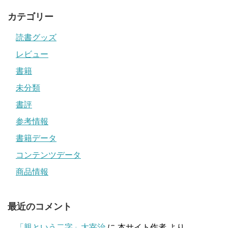
カテゴリー
読書グッズ
レビュー
書籍
未分類
書評
参考情報
書籍データ
コンテンツデータ
商品情報
最近のコメント
「親という二字」太宰治
に
本サイト作者
より