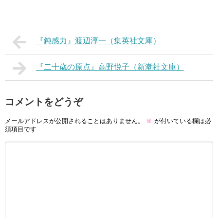
『鈍感力』渡辺淳一（集英社文庫）
『二十歳の原点』高野悦子（新潮社文庫）
コメントをどうぞ
メールアドレスが公開されることはありません。
※
が付いている欄は必
須項目です