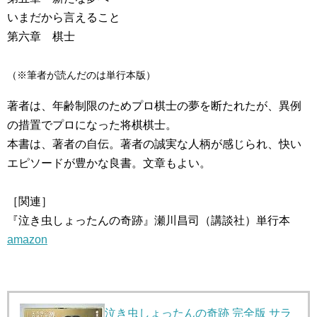
いまだから言えること
第六章 棋士
（※筆者が読んだのは単行本版）
著者は、年齢制限のためプロ棋士の夢を断たれたが、異例
の措置でプロになった将棋棋士。
本書は、著者の自伝。著者の誠実な人柄が感じられ、快い
エピソードが豊かな良書。文章もよい。
［関連］
『泣き虫しょったんの奇跡』瀬川昌司（講談社）単行本
amazon
泣き虫しょったんの奇跡 完全版 サラ