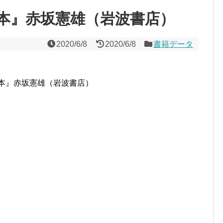
本』赤坂憲雄（岩波書店）
2020/6/8
2020/6/8
書籍データ
本』赤坂憲雄（岩波書店）