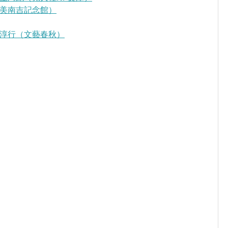
美南吉記念館）
淳行（文藝春秋）