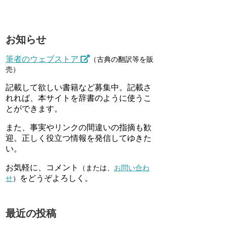
お知らせ
筆者のウェブストア
（古典の翻訳等を販
売）
記載して欲しい書籍など募集中。記載さ
れれば、本サイトを辞書のように使うこ
とができます。
また、事実やリンクの間違いの指摘も歓
迎。正しく役立つ情報を発信してゆきた
い。
お気軽に、コメント
（または、
お問い合わ
をどうぞよろしく。
せ
）
最近の投稿