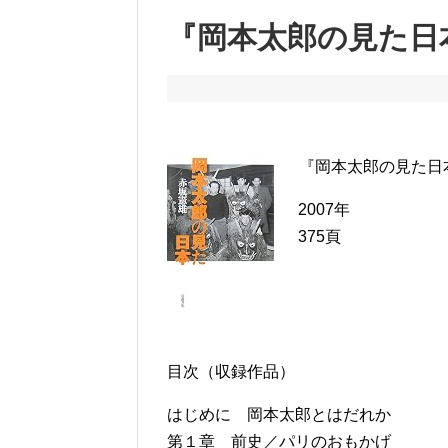
『岡本太郎の見た日
『岡本太郎の見た日
2007年
375頁
目次（収録作品）
はじめに 岡本太郎とはだれか
第１章 前史／パリのおもかげ