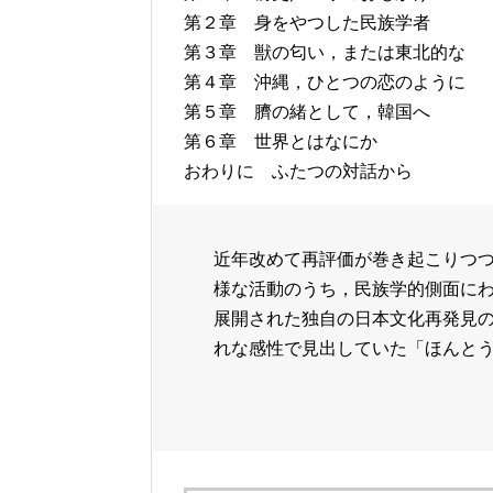
第２章 身をやつした民族学者
第３章 獣の匂い，または東北的な
第４章 沖縄，ひとつの恋のように
第５章 臍の緒として，韓国へ
第６章 世界とはなにか
おわりに ふたつの対話から
近年改めて再評価が巻き起こりつ
様な活動のうち，民族学的側面に
展開された独自の日本文化再発見
れな感性で見出していた「ほんと