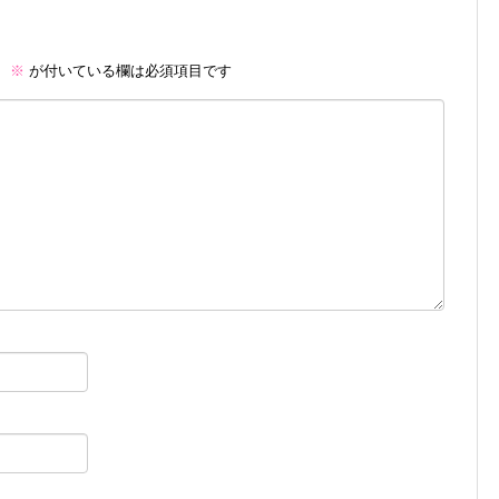
。
※
が付いている欄は必須項目です