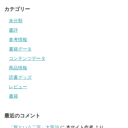
カテゴリー
未分類
書評
参考情報
書籍データ
コンテンツデータ
商品情報
読書グッズ
レビュー
書籍
最近のコメント
「親という二字」太宰治
に
本サイト作者
より