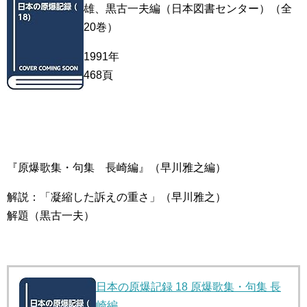
雄、黒古一夫編（日本図書センター）（全
20巻）
1991年
468頁
『原爆歌集・句集 長崎編』（早川雅之編）
解説：「凝縮した訴えの重さ」（早川雅之）
解題（黒古一夫）
日本の原爆記録 18 原爆歌集・句集 長
崎編