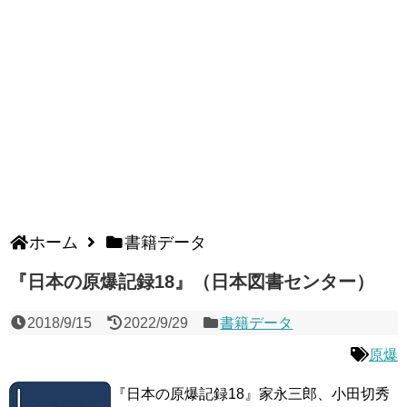
ホーム
書籍データ
『日本の原爆記録18』（日本図書センター）
2018/9/15
2022/9/29
書籍データ
原爆
『日本の原爆記録18』家永三郎、小田切秀