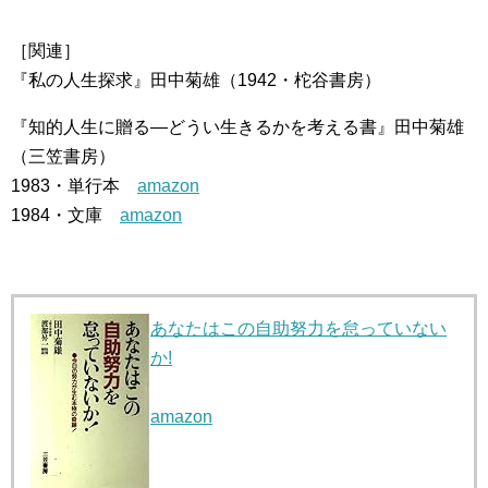
［関連］
『私の人生探求』田中菊雄（1942・柁谷書房）
『知的人生に贈る―どうい生きるかを考える書』田中菊雄
（三笠書房）
1983・単行本
amazon
1984・文庫
amazon
あなたはこの自助努力を怠っていない
か!
amazon