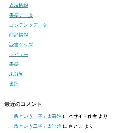
参考情報
書籍データ
コンテンツデータ
商品情報
読書グッズ
レビュー
書籍
未分類
書評
最近のコメント
「親という二字」太宰治
に
本サイト作者
より
「親という二字」太宰治
に
さとこ
より