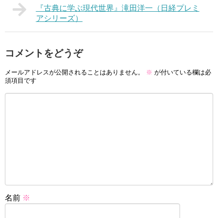
『古典に学ぶ現代世界』滝田洋一（日経プレミ
アシリーズ）
コメントをどうぞ
メールアドレスが公開されることはありません。
※
が付いている欄は必
須項目です
名前
※