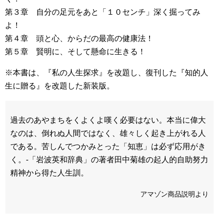
第３章 自分の足元をあと「１０センチ」深く掘ってみ
よ！
第４章 頭と心、からだの最高の健康法！
第５章 賢明に、そして懸命に生きる！
※本書は、『私の人生探求』を改題し、復刊した『知的人
生に贈る』を改題した新装版。
過去のあやまちをくよくよ嘆く必要はない。本当に偉大
なのは、倒れぬ人間ではなく、雄々しく起き上がれる人
である。苦しんでつかみとった「知恵」は必ず応用がき
く。-「岩波英和辞典」の著者田中菊雄の起人的自助努力
精神から得た人生訓。
アマゾン商品説明より