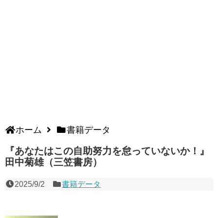
ホーム
書籍データ
『あなたはこの自助努力を怠っていないか！』
田中菊雄（三笠書房）
2025/9/2
書籍データ