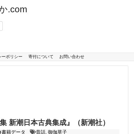
.com
）
シーポリシー
寄付について
お問い合わせ
集 新潮日本古典集成』（新潮社）
書籍データ
昔話
,
御伽草子