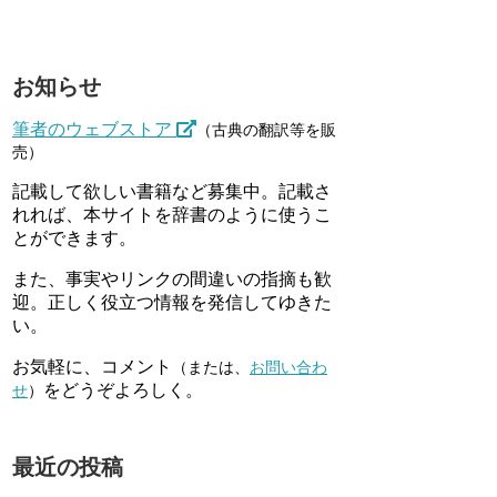
お知らせ
筆者のウェブストア
（古典の翻訳等を販
売）
記載して欲しい書籍など募集中。記載さ
れれば、本サイトを辞書のように使うこ
とができます。
また、事実やリンクの間違いの指摘も歓
迎。正しく役立つ情報を発信してゆきた
い。
お気軽に、コメント
（または、
お問い合わ
をどうぞよろしく。
せ
）
最近の投稿