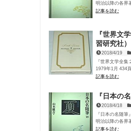
明治以降の各界著
記事を読む
『世界文
習研究社）
2018/4/19
『世界文学全集２
1979年1月 43
記事を読む
『日本の名
2018/4/18
『日本の名随筆』
明治以降の各界著
記事を読む