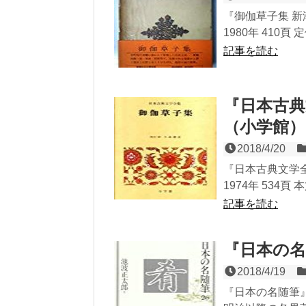
『御伽草子集 新
1980年 410頁 
記事を読む
『日本古典
（小学館）
2018/4/20
『日本古典文学
1974年 534頁
記事を読む
『日本の名
2018/4/19
『日本の名随筆』