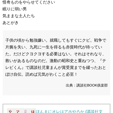
怪奇ものをやらせてください
眠りに弱い男
気ままな土人たち
あとがき
子供の頃から勉強嫌い。就職してもすぐにクビ。戦争で
片腕を失い、九死に一生を得るも赤貧時代が待ってい
た。だけどクヨクヨする必要はない。それはそれなり、
救いがあるものなのだ。激動の昭和史と重ねつつ、『テ
レビくん』で講談社児童まんが賞受賞までを綴ったおと
ぼけ自伝。読めば元気がわくこと必至！
出典：講談社BOOK俱楽部
ほんまにオレはアホやろか (講談社文