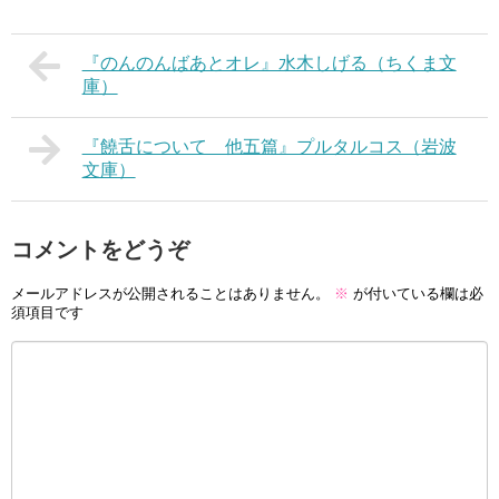
『のんのんばあとオレ』水木しげる（ちくま文
庫）
『饒舌について 他五篇』プルタルコス（岩波
文庫）
コメントをどうぞ
メールアドレスが公開されることはありません。
※
が付いている欄は必
須項目です