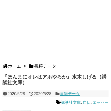
ホーム
書籍データ
『ほんまにオレはアホやろか』水木しげる（講
談社文庫）
2020/6/28
2020/6/28
書籍データ
講談社文庫
,
自伝
,
エッセー