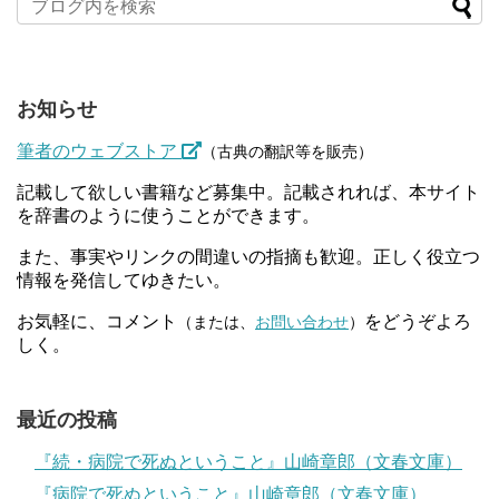
お知らせ
筆者のウェブストア
（古典の翻訳等を販売）
記載して欲しい書籍など募集中。記載されれば、本サイト
を辞書のように使うことができます。
また、事実やリンクの間違いの指摘も歓迎。正しく役立つ
情報を発信してゆきたい。
お気軽に、コメント
をどうぞよろ
（または、
お問い合わせ
）
しく。
最近の投稿
『続・病院で死ぬということ』山崎章郎（文春文庫）
『病院で死ぬということ』山崎章郎（文春文庫）