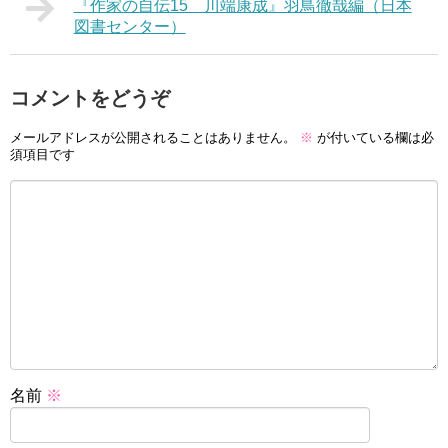
『作家の自伝15 川端康成』羽鳥徹哉編（日本
図書センター）
コメントをどうぞ
メールアドレスが公開されることはありません。
※
が付いている欄は必
須項目です
名前
※