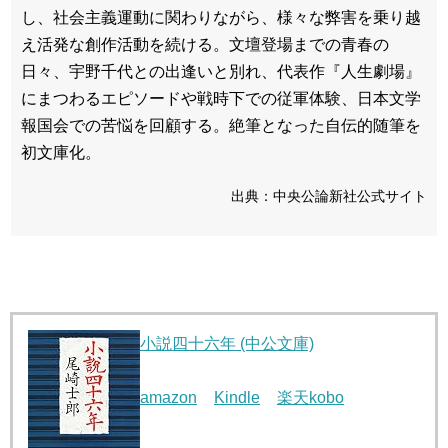
し、社会主義運動に関わりながら、様々な弊害を乗り越
え活発な創作活動を続ける。文壇登場までの青春の
日々、宇野千代との出逢いと別れ、代表作『人生劇場』
にまつわるエピソードや戦時下での従軍体験、日本文学
報国会での苦悩を回顧する。絶筆となった自伝的随筆を
初文庫化。
出典：中央公論新社公式サイト
小説四十六年 (中公文庫)
amazon
Kindle
楽天kobo