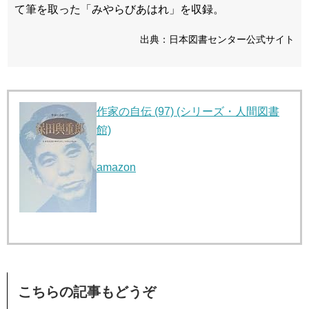
て筆を取った「みやらびあはれ」を収録。
出典：日本図書センター公式サイト
作家の自伝 (97) (シリーズ・人間図書
館)
amazon
こちらの記事もどうぞ