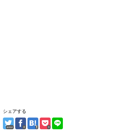
シェアする
error
0
0