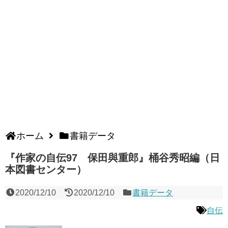
ホーム
書籍データ
『作家の自伝97 保田與重郎』桶谷秀昭編（日
本図書センター）
2020/12/10
2020/12/10
書籍データ
自伝