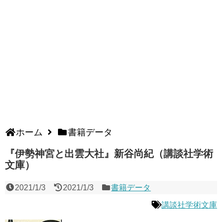
ホーム
書籍データ
『伊勢神宮と出雲大社』新谷尚紀（講談社学術
文庫）
2021/1/3
2021/1/3
書籍データ
講談社学術文庫