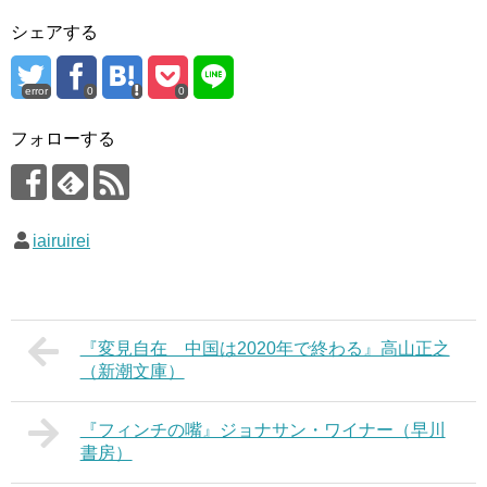
シェアする
error
0
0
フォローする
iairuirei
『変見自在 中国は2020年で終わる』高山正之
（新潮文庫）
『フィンチの嘴』ジョナサン・ワイナー（早川
書房）