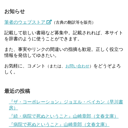
お知らせ
筆者のウェブストア
（古典の翻訳等を販売）
記載して欲しい書籍など募集中。記載されれば、本サイト
を辞書のように使うことができます。
また、事実やリンクの間違いの指摘も歓迎。正しく役立つ
情報を発信してゆきたい。
お気軽に、コメント
をどうぞよろ
（または、
お問い合わせ
）
しく。
最近の投稿
『ザ・コーポレーション』ジョエル・ベイカン（早川書
房）
『続・病院で死ぬということ』山崎章郎（文春文庫）
『病院で死ぬということ』山崎章郎（文春文庫）