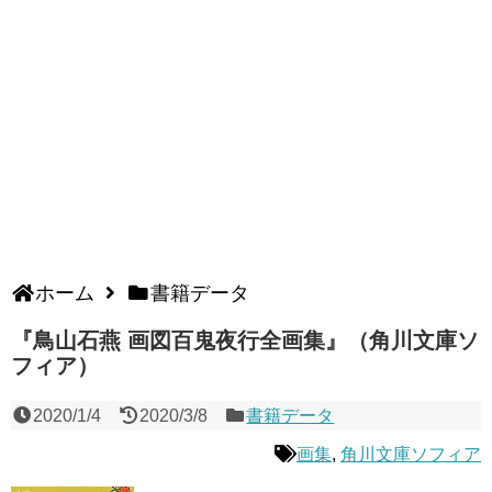
ホーム
書籍データ
『鳥山石燕 画図百鬼夜行全画集』（角川文庫ソ
フィア）
2020/1/4
2020/3/8
書籍データ
画集
,
角川文庫ソフィア