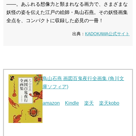
――。あふれる想像力と類まれなる画力で、さまざまな
妖怪の姿を伝えた江戸の絵師・鳥山石燕。その妖怪画集
全点を、コンパクトに収録した必見の一冊！
出典：
KADOKAWA公式サイト
鳥山石燕 画図百鬼夜行全画集 (角川文
庫ソフィア)
amazon
Kindle
楽天
楽天kobo