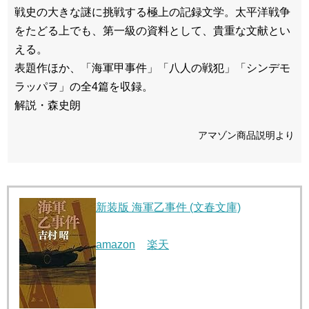
戦史の大きな謎に挑戦する極上の記録文学。太平洋戦争
をたどる上でも、第一級の資料として、貴重な文献とい
える。
表題作ほか、「海軍甲事件」「八人の戦犯」「シンデモ
ラッパヲ」の全4篇を収録。
解説・森史朗
アマゾン商品説明より
新装版 海軍乙事件 (文春文庫)
amazon
楽天