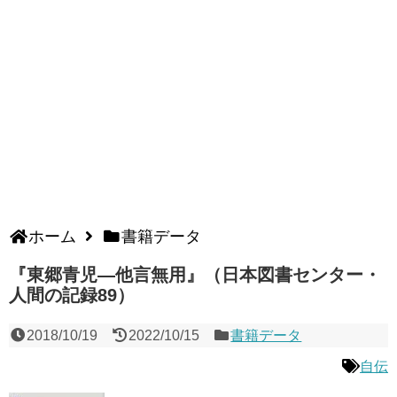
ホーム
書籍データ
『東郷青児―他言無用』（日本図書センター・
人間の記録89）
2018/10/19
2022/10/15
書籍データ
自伝