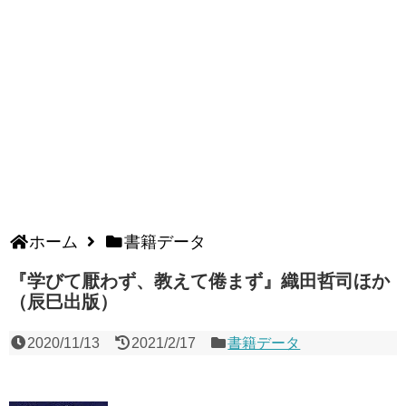
ホーム
書籍データ
『学びて厭わず、教えて倦まず』織田哲司ほか
（辰巳出版）
2020/11/13
2021/2/17
書籍データ