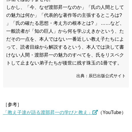
しかし、「今、なぜ渡部昇一なのか」「氏の人間として
の魅力は何か」「代表的な著作等の主張するところは?
」「氏の確たる思想・考え方の根本とは? 」 ……など、
一般読者が「知の巨人」から何を学ぶえきかという、た
だその一点を、本人ではない一番近しい教え子たちによ
って、読者目線から解説するという、本人では決して書
けない人間・渡部昇一の魅力のすべてを、氏をリスペク
トして止まない弟子たちが後世に残す珠玉の1冊です。
出典：辰巳出版公式サイト
［参考］
「教え子達が語る渡部昇一の学びと教え」
（YouTube）