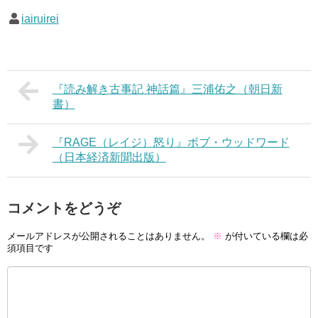
iairuirei
『読み解き古事記 神話篇』三浦佑之（朝日新
書）
『RAGE（レイジ）怒り』ボブ・ウッドワード
（日本経済新聞出版）
コメントをどうぞ
メールアドレスが公開されることはありません。
※
が付いている欄は必
須項目です