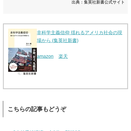
出典：集英社新書公式サイト
非科学主義信仰 揺れるアメリカ社会の現
場から (集英社新書)
amazon
楽天
こちらの記事もどうぞ