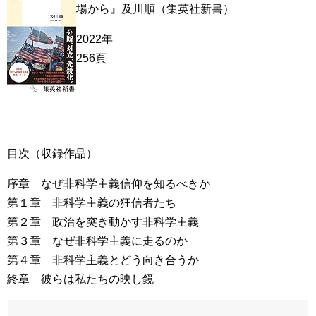
場から』及川順（集英社新書）
2022年
256頁
目次（収録作品）
序章 なぜ非科学主義信仰を知るべきか
第１章 非科学主義の狂信者たち
第２章 政治を突き動かす非科学主義
第３章 なぜ非科学主義に走るのか
第４章 非科学主義とどう向き合うか
終章 彼らは私たちの映し鏡