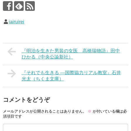
iairuirei
『明治を生きた男装の女医 高橋瑞物語』田中
ひかる（中央公論新社）
『それでも生きる ―国際協力リアル教室』石井
光太（ちくま文庫）
コメントをどうぞ
メールアドレスが公開されることはありません。
※
が付いている欄は必
須項目です