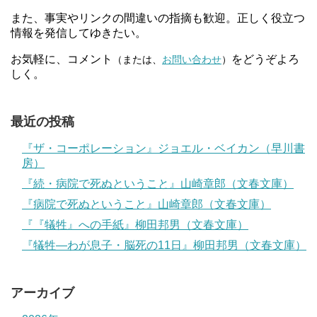
また、事実やリンクの間違いの指摘も歓迎。正しく役立つ
情報を発信してゆきたい。
お気軽に、コメント
をどうぞよろ
（または、
お問い合わせ
）
しく。
最近の投稿
『ザ・コーポレーション』ジョエル・ベイカン（早川書
房）
『続・病院で死ぬということ』山崎章郎（文春文庫）
『病院で死ぬということ』山崎章郎（文春文庫）
『『犠牲』への手紙』柳田邦男（文春文庫）
『犠牲―わが息子・脳死の11日』柳田邦男（文春文庫）
アーカイブ