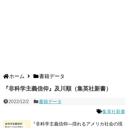
ホーム
書籍データ
『非科学主義信仰』及川順（集英社新書）
2022/12/2
書籍データ
集英社新書
『非科学主義信仰―揺れるアメリカ社会の現