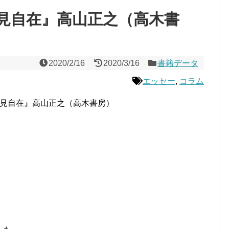
見自在』高山正之（高木書
2020/2/16
2020/3/16
書籍データ
エッセー
,
コラム
見自在』高山正之（高木書房）