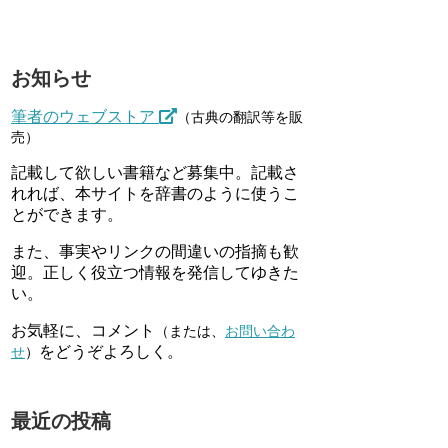
お知らせ
筆者のウェブストア
（古典の翻訳等を販
売）
記載して欲しい書籍など募集中。記載さ
れれば、本サイトを辞書のように使うこ
とができます。
また、事実やリンクの間違いの指摘も歓
迎。正しく役立つ情報を発信してゆきた
い。
お気軽に、コメント
（または、
お問い合わ
をどうぞよろしく。
せ
）
最近の投稿