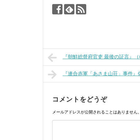
『朝鮮総督府官吏 最後の証言』（
『連合赤軍「あさま山荘」事件』
コメントをどうぞ
メールアドレスが公開されることはありません