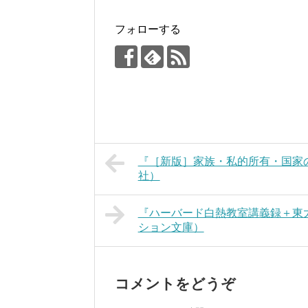
フォローする
『［新版］家族・私的所有・国家
社）
『ハーバード白熱教室講義録＋東
ション文庫）
コメントをどうぞ