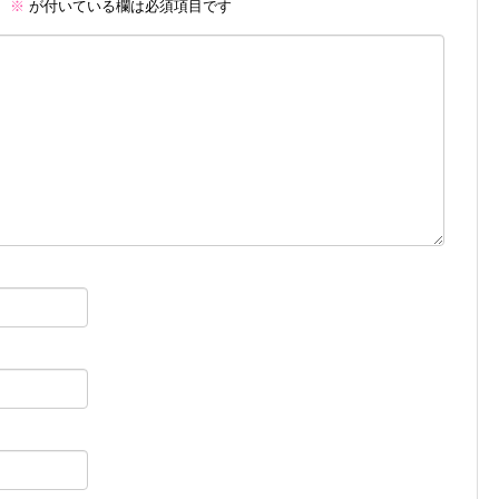
。
※
が付いている欄は必須項目です