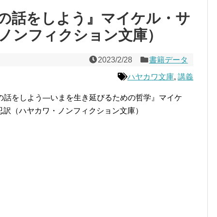
の話をしよう』マイケル・サ
ノンフィクション文庫）
2023/2/28
書籍データ
ハヤカワ文庫
,
講義
の話をしよう―いまを生き延びるための哲学』マイケ
忍訳（ハヤカワ・ノンフィクション文庫）