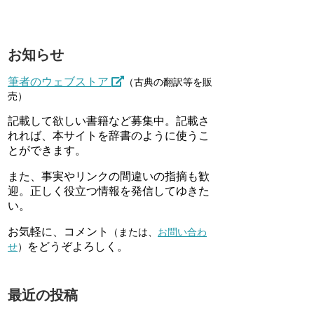
お知らせ
筆者のウェブストア
（古典の翻訳等を販
売）
記載して欲しい書籍など募集中。記載さ
れれば、本サイトを辞書のように使うこ
とができます。
また、事実やリンクの間違いの指摘も歓
迎。正しく役立つ情報を発信してゆきた
い。
お気軽に、コメント
（または、
お問い合わ
をどうぞよろしく。
せ
）
最近の投稿