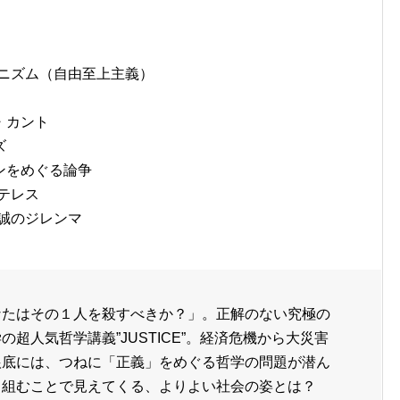
アニズム（自由至上主義）
・カント
ズ
ンをめぐる論争
テレス
誠のジレンマ
なたはその１人を殺すべきか？」。正解のない究極の
超人気哲学講義”JUSTICE”。経済危機から大災害
根底には、つねに「正義」をめぐる哲学の問題が潜ん
り組むことで見えてくる、よりよい社会の姿とは？