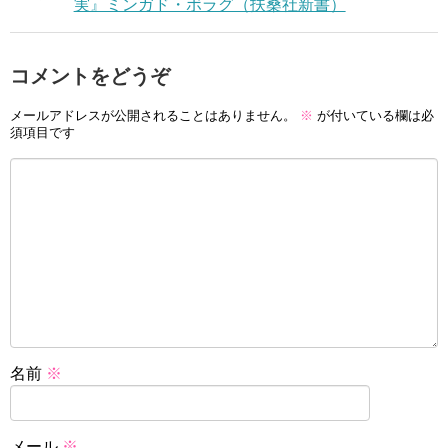
実』ミンガド・ボラグ（扶桑社新書）
コメントをどうぞ
メールアドレスが公開されることはありません。
※
が付いている欄は必
須項目です
名前
※
メール
※