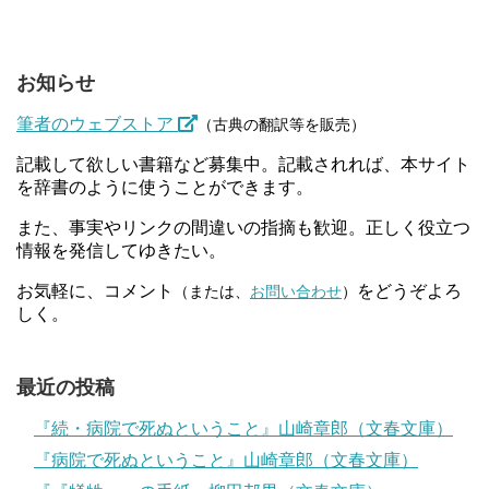
お知らせ
筆者のウェブストア
（古典の翻訳等を販売）
記載して欲しい書籍など募集中。記載されれば、本サイト
を辞書のように使うことができます。
また、事実やリンクの間違いの指摘も歓迎。正しく役立つ
情報を発信してゆきたい。
お気軽に、コメント
をどうぞよろ
（または、
お問い合わせ
）
しく。
最近の投稿
『続・病院で死ぬということ』山崎章郎（文春文庫）
『病院で死ぬということ』山崎章郎（文春文庫）