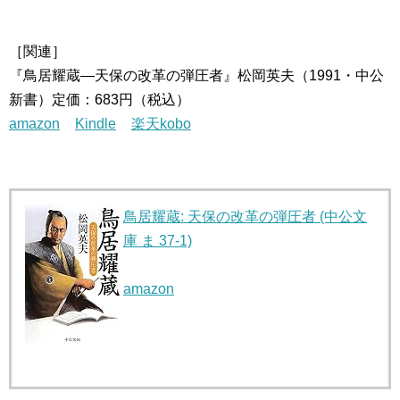
［関連］
『鳥居耀蔵―天保の改革の弾圧者』松岡英夫（1991・中公
新書）定価：683円（税込）
amazon
Kindle
楽天kobo
鳥居耀蔵: 天保の改革の弾圧者 (中公文
庫 ま 37-1)
amazon