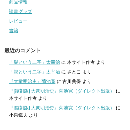
商品情報
読書グッズ
レビュー
書籍
最近のコメント
「親という二字」太宰治
に
本サイト作者
より
「親という二字」太宰治
に
さとこ
より
『大衆明治史』菊池寛
に
古川典保
より
『[復刻版] 大衆明治史』菊池寛（ダイレクト出版）
に
本サイト作者
より
『[復刻版] 大衆明治史』菊池寛（ダイレクト出版）
に
小泉鐵夫
より