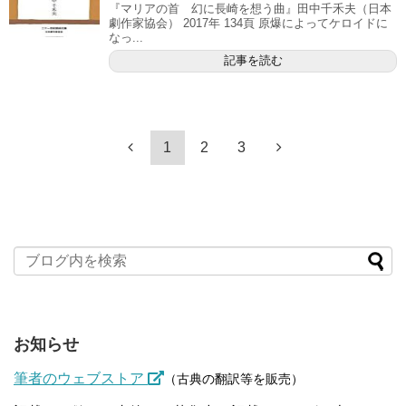
『マリアの首 幻に長崎を想う曲』田中千禾夫（日本
劇作家協会） 2017年 134頁 原爆によってケロイドに
なっ...
記事を読む
1
2
3
お知らせ
筆者のウェブストア
（古典の翻訳等を販売）