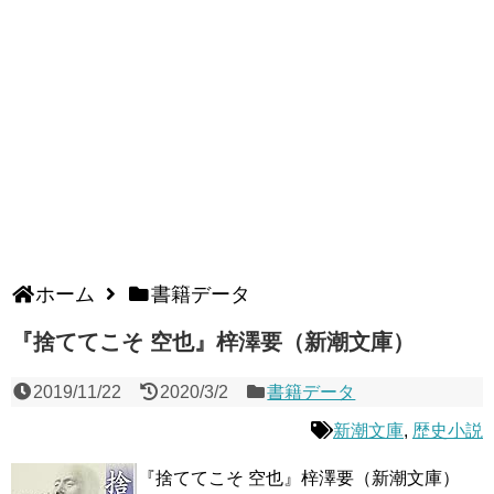
ホーム
書籍データ
『捨ててこそ 空也』梓澤要（新潮文庫）
2019/11/22
2020/3/2
書籍データ
新潮文庫
,
歴史小説
『捨ててこそ 空也』梓澤要（新潮文庫）