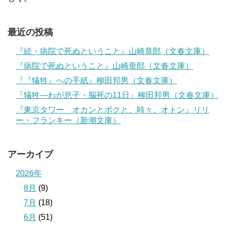
最近の投稿
『続・病院で死ぬということ』山崎章郎（文春文庫）
『病院で死ぬということ』山崎章郎（文春文庫）
『『犠牲』への手紙』柳田邦男（文春文庫）
『犠牲―わが息子・脳死の11日』柳田邦男（文春文庫）
『東京タワー オカンとボクと、時々、オトン』リリ
ー・フランキー（新潮文庫）
アーカイブ
2026年
8月
(9)
7月
(18)
6月
(51)