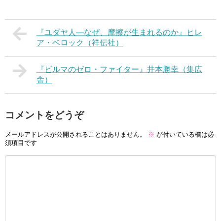
『ユダヤ人―なぜ、摩擦が生まれるのか』ヒレ
ア・ベロック（祥伝社）
『ビルマのゼロ・ファイター』井本勝幸（集広
舎）
コメントをどうぞ
メールアドレスが公開されることはありません。
※
が付いている欄は必
須項目です