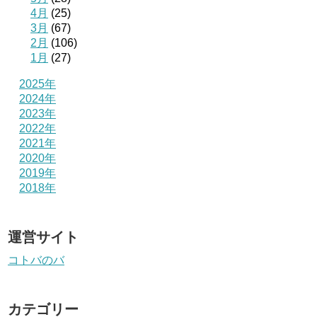
4月
(25)
3月
(67)
2月
(106)
1月
(27)
2025年
2024年
2023年
2022年
2021年
2020年
2019年
2018年
運営サイト
コトバのバ
カテゴリー