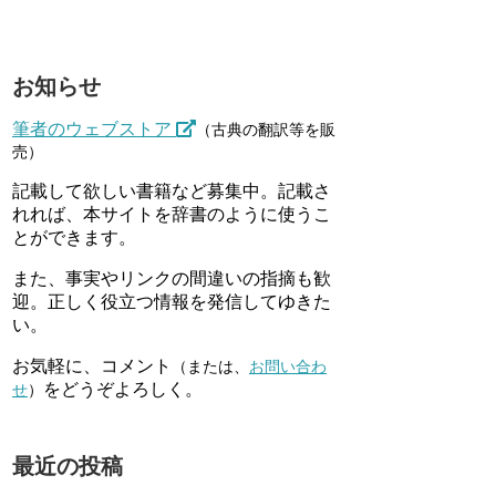
お知らせ
筆者のウェブストア
（古典の翻訳等を販
売）
記載して欲しい書籍など募集中。記載さ
れれば、本サイトを辞書のように使うこ
とができます。
また、事実やリンクの間違いの指摘も歓
迎。正しく役立つ情報を発信してゆきた
い。
お気軽に、コメント
（または、
お問い合わ
をどうぞよろしく。
せ
）
最近の投稿