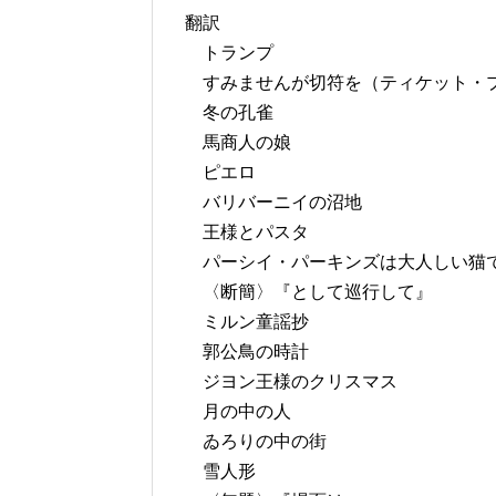
翻訳
トランプ
すみませんが切符を（ティケット・
冬の孔雀
馬商人の娘
ピエロ
バリバーニイの沼地
王様とパスタ
パーシイ・パーキンズは大人しい猫
〈断簡〉『として巡行して』
ミルン童謡抄
郭公鳥の時計
ジヨン王様のクリスマス
月の中の人
ゐろりの中の街
雪人形