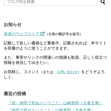
お知らせ
筆者のウェブストア
（古典の翻訳等を販売）
記載して欲しい書籍など募集中。記載されれば、本サイト
を辞書のように使うことができます。
また、事実やリンクの間違いの指摘も歓迎。正しく役立つ
情報を発信してゆきたい。
お気軽に、コメント
をどうぞよろ
（または、
お問い合わせ
）
しく。
最近の投稿
『続・病院で死ぬということ』山崎章郎（文春文庫）
『病院で死ぬということ』山崎章郎（文春文庫）