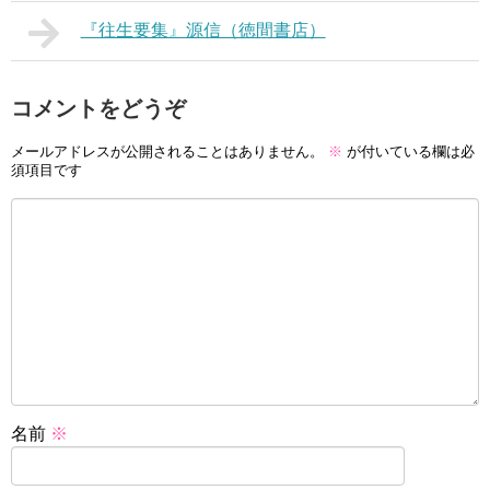
『往生要集』源信（徳間書店）
コメントをどうぞ
メールアドレスが公開されることはありません。
※
が付いている欄は必
須項目です
名前
※