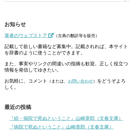
お知らせ
筆者のウェブストア
（古典の翻訳等を販売）
記載して欲しい書籍など募集中。記載されれば、本サイト
を辞書のように使うことができます。
また、事実やリンクの間違いの指摘も歓迎。正しく役立つ
情報を発信してゆきたい。
お気軽に、コメント
をどうぞよろ
（または、
お問い合わせ
）
しく。
最近の投稿
『続・病院で死ぬということ』山崎章郎（文春文庫）
『病院で死ぬということ』山崎章郎（文春文庫）