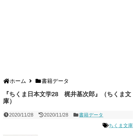
ホーム
書籍データ
『ちくま日本文学28 梶井基次郎』（ちくま文
庫）
2020/11/28
2020/11/28
書籍データ
ちくま文庫