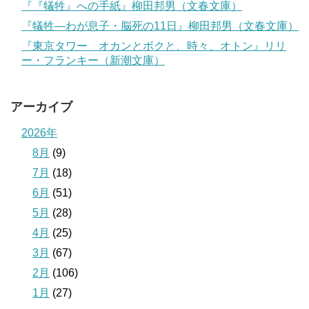
『『犠牲』への手紙』柳田邦男（文春文庫）
『犠牲―わが息子・脳死の11日』柳田邦男（文春文庫）
『東京タワー オカンとボクと、時々、オトン』リリ
ー・フランキー（新潮文庫）
アーカイブ
2026年
8月
(9)
7月
(18)
6月
(51)
5月
(28)
4月
(25)
3月
(67)
2月
(106)
1月
(27)