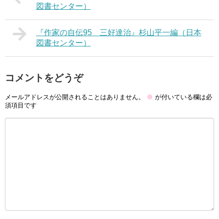
図書センター）
『作家の自伝95 三好達治』杉山平一編（日本
図書センター）
コメントをどうぞ
メールアドレスが公開されることはありません。
※
が付いている欄は必
須項目です