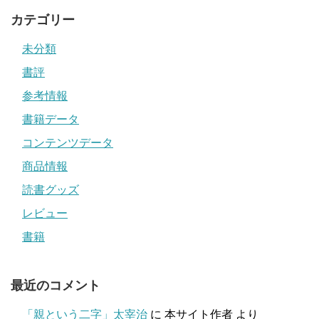
カテゴリー
未分類
書評
参考情報
書籍データ
コンテンツデータ
商品情報
読書グッズ
レビュー
書籍
最近のコメント
「親という二字」太宰治
に
本サイト作者
より