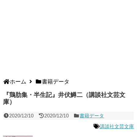
ホーム
書籍データ
『鶏肋集・半生記』井伏鱒二（講談社文芸文
庫）
2020/12/10
2020/12/10
書籍データ
講談社文芸文庫