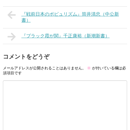
『戦前日本のポピュリズム』筒井清忠（中公新
書）
『ブラック霞が関』千正康裕（新潮新書）
コメントをどうぞ
メールアドレスが公開されることはありません。
※
が付いている欄は必
須項目です