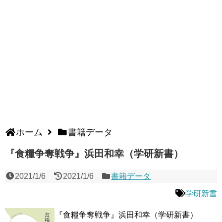
ホーム
書籍データ
『食糧争奪戦争』浜田和幸（学研新書）
2021/1/6
2021/1/6
書籍データ
学研新書
『食糧争奪戦争』浜田和幸（学研新書）