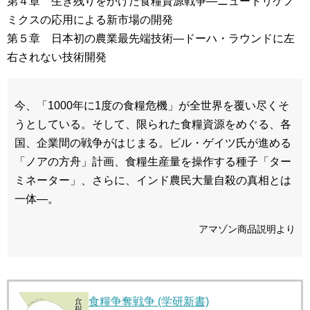
第４章 生き残りをかけた食糧資源戦争―ニュートリゲノ
ミクスの応用による新市場の開発
第５章 日本初の農業最先端技術―ドーハ・ラウンドに左
右されない技術開発
今、「1000年に1度の食糧危機」が全世界を覆い尽くそ
うとしている。そして、限られた食糧資源をめぐる、各
国、企業間の戦争がはじまる。ビル・ゲイツ氏が進める
「ノアの方舟」計画、食糧生産量を操作する種子「ター
ミネーター」、さらに、インド農民大量自殺の真相とは
一体―。
アマゾン商品説明より
食糧争奪戦争 (学研新書)