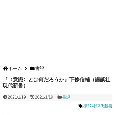
ホーム
書評
『〈意識〉とは何だろうか』下條信輔（講談社
現代新書）
2021/1/19
2021/1/19
書評
講談社現代新書