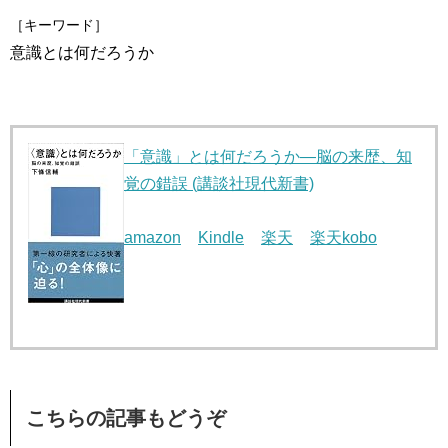
［キーワード］
意識とは何だろうか
「意識」とは何だろうか―脳の来歴、知
覚の錯誤 (講談社現代新書)
amazon
Kindle
楽天
楽天kobo
こちらの記事もどうぞ