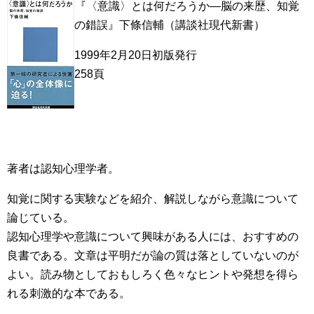
『〈意識〉とは何だろうか―脳の来歴、知覚
の錯誤』下條信輔（講談社現代新書）
1999年2月20日初版発行
258頁
著者は認知心理学者。
知覚に関する実験などを紹介、解説しながら意識について
論じている。
認知心理学や意識について興味がある人には、おすすめの
良書である。文章は平明だが論の質は落としていないのが
よい。読み物としておもしろく色々なヒントや発想を得ら
れる刺激的な本である。