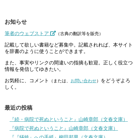
お知らせ
筆者のウェブストア
（古典の翻訳等を販売）
記載して欲しい書籍など募集中。記載されれば、本サイト
を辞書のように使うことができます。
また、事実やリンクの間違いの指摘も歓迎。正しく役立つ
情報を発信してゆきたい。
お気軽に、コメント
をどうぞよろ
（または、
お問い合わせ
）
しく。
最近の投稿
『続・病院で死ぬということ』山崎章郎（文春文庫）
『病院で死ぬということ』山崎章郎（文春文庫）
『『犠牲』への手紙』柳田邦男（文春文庫）