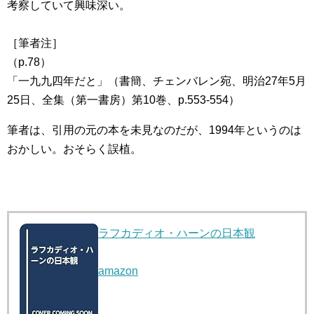
考察していて興味深い。
［筆者注］
（p.78）
「一九九四年だと」（書簡、チェンバレン宛、明治27年5月
25日、全集（第一書房）第10巻、p.553-554）
筆者は、引用の元の本を未見なのだが、1994年というのは
おかしい。おそらく誤植。
ラフカディオ・ハーンの日本観
amazon