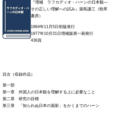
『増補 ラフカディオ・ハーンの日本観―
その正しい理解への試み』築島謙三（勁草
書房）
1964年11月5日初版発行
1977年10月31日増補版第一刷発行
436頁
目次（収録作品）
第一部
第一章 外国人の日本観を理解する上に必要なこと
第二章 研究の目標
第三章 「知られぬ日本の面影」をかくまでのハーン