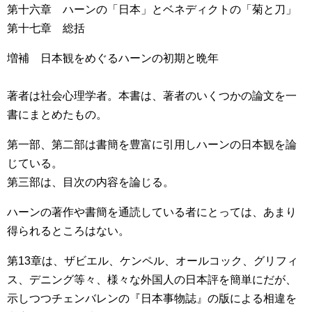
第十六章 ハーンの「日本」とベネディクトの「菊と刀」
第十七章 総括
増補 日本観をめぐるハーンの初期と晩年
著者は社会心理学者。本書は、著者のいくつかの論文を一
書にまとめたもの。
第一部、第二部は書簡を豊富に引用しハーンの日本観を論
じている。
第三部は、目次の内容を論じる。
ハーンの著作や書簡を通読している者にとっては、あまり
得られるところはない。
第13章は、ザビエル、ケンペル、オールコック、グリフィ
ス、デニング等々、様々な外国人の日本評を簡単にだが、
示しつつチェンバレンの『日本事物誌』の版による相違を