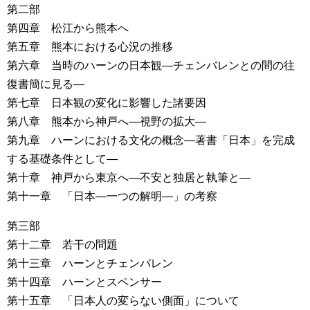
第二部
第四章 松江から熊本へ
第五章 熊本における心況の推移
第六章 当時のハーンの日本観―チェンバレンとの間の往
復書簡に見る―
第七章 日本観の変化に影響した諸要因
第八章 熊本から神戸へ―視野の拡大―
第九章 ハーンにおける文化の概念―著書「日本」を完成
する基礎条件として―
第十章 神戸から東京へ―不安と独居と執筆と―
第十一章 「日本―一つの解明―」の考察
第三部
第十二章 若干の問題
第十三章 ハーンとチェンバレン
第十四章 ハーンとスペンサー
第十五章 「日本人の変らない側面」について