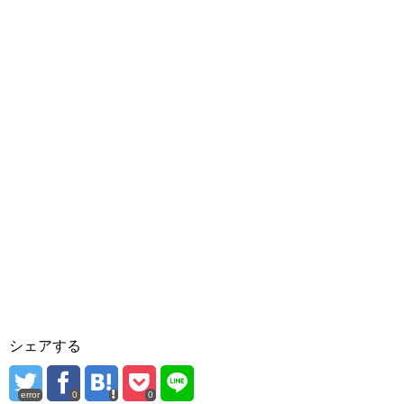
シェアする
error
0
0