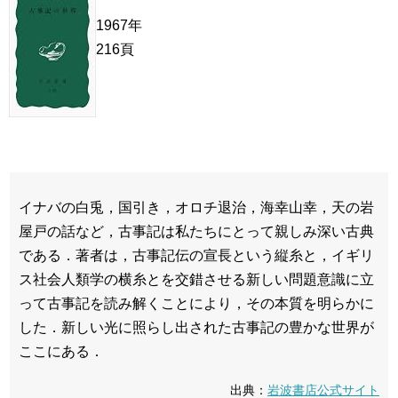
1967年
216頁
イナバの白兎，国引き，オロチ退治，海幸山幸，天の岩
屋戸の話など，古事記は私たちにとって親しみ深い古典
である．著者は，古事記伝の宣長という縦糸と，イギリ
ス社会人類学の横糸とを交錯させる新しい問題意識に立
って古事記を読み解くことにより，その本質を明らかに
した．新しい光に照らし出された古事記の豊かな世界が
ここにある．
出典：
岩波書店公式サイト