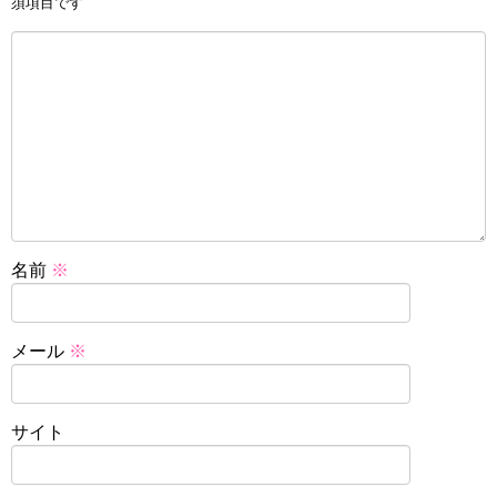
須項目です
名前
※
メール
※
サイト