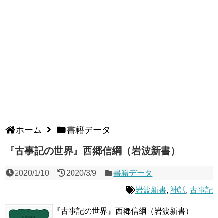
ホーム
書籍データ
『古事記の世界』西郷信綱（岩波新書）
2020/1/10
2020/3/9
書籍データ
岩波新書
,
神話
,
古事記
『古事記の世界』西郷信綱（岩波新書）