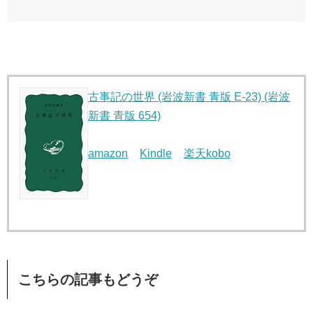
古事記の世界 (岩波新書 青版 E-23) (岩波
新書 青版 654)
amazon
Kindle
楽天kobo
こちらの記事もどうぞ