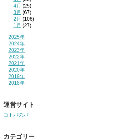
4月
(25)
3月
(67)
2月
(106)
1月
(27)
2025年
2024年
2023年
2022年
2021年
2020年
2019年
2018年
運営サイト
コトバのバ
カテゴリー