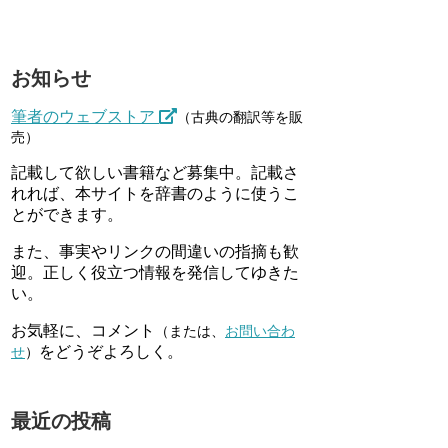
お知らせ
筆者のウェブストア
（古典の翻訳等を販
売）
記載して欲しい書籍など募集中。記載さ
れれば、本サイトを辞書のように使うこ
とができます。
また、事実やリンクの間違いの指摘も歓
迎。正しく役立つ情報を発信してゆきた
い。
お気軽に、コメント
（または、
お問い合わ
をどうぞよろしく。
せ
）
最近の投稿