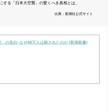
りにする「日本大空襲」の驚くべき真相とは。
出典：新潮社公式サイト
」の告白~なぜ46万人は殺されたのか (新潮新書)