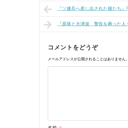
『ソ連兵へ差し出された娘たち』
『原発と大津波 警告を葬った人
コメントをどうぞ
メールアドレスが公開されることはありません
名前
※