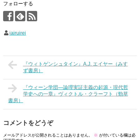
フォローする
iairuirei
『ウィトゲンシュタイン』A.J. エイヤー（みす
ず書房）
『ウィーン学団―論理実証主義の起源・現代哲
学史への一章』ヴィクトル・クラーフト（勁草
書房）
コメントをどうぞ
メールアドレスが公開されることはありません。
※
が付いている欄は必