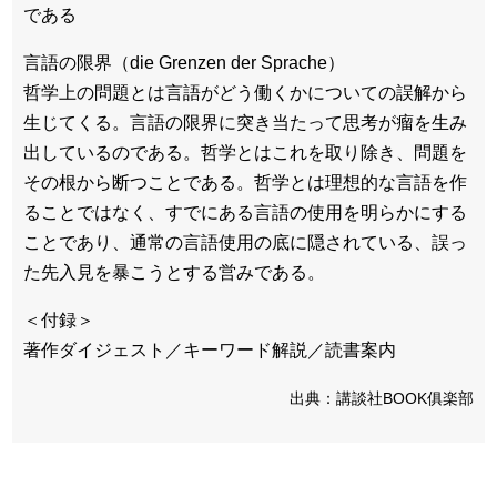
である
言語の限界（die Grenzen der Sprache）
哲学上の問題とは言語がどう働くかについての誤解から
生じてくる。言語の限界に突き当たって思考が瘤を生み
出しているのである。哲学とはこれを取り除き、問題を
その根から断つことである。哲学とは理想的な言語を作
ることではなく、すでにある言語の使用を明らかにする
ことであり、通常の言語使用の底に隠されている、誤っ
た先入見を暴こうとする営みである。
＜付録＞
著作ダイジェスト／キーワード解説／読書案内
出典：講談社BOOK俱楽部