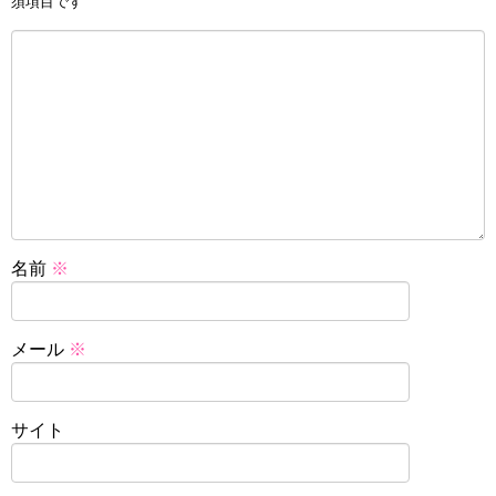
須項目です
名前
※
メール
※
サイト