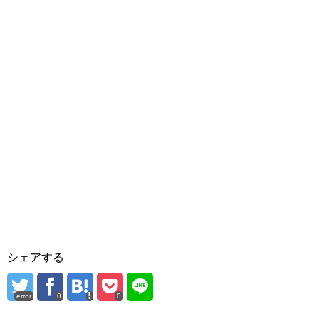
シェアする
error
0
0