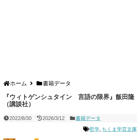
ホーム
書籍データ
『ウィトゲンシュタイン 言語の限界』飯田隆
（講談社）
2022/8/30
2026/3/12
書籍データ
哲学
,
ちくま学芸文庫