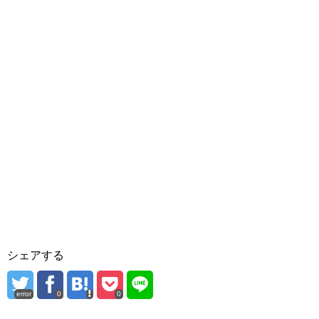
シェアする
error
0
0