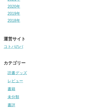
2020年
2019年
2018年
運営サイト
コトバのバ
カテゴリー
読書グッズ
レビュー
書籍
未分類
書評