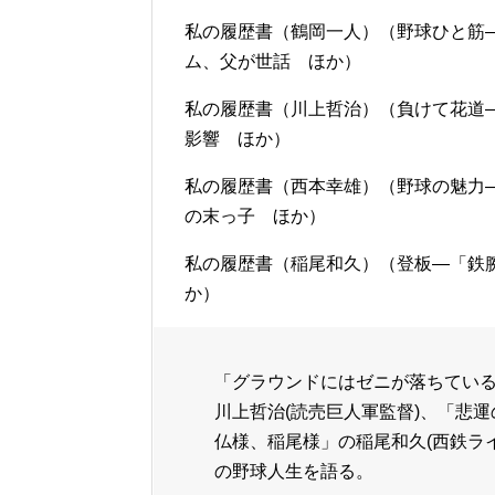
私の履歴書（鶴岡一人）（野球ひと筋
ム、父が世話 ほか）
私の履歴書（川上哲治）（負けて花道
影響 ほか）
私の履歴書（西本幸雄）（野球の魅力
の末っ子 ほか）
私の履歴書（稲尾和久）（登板―「鉄
か）
「グラウンドにはゼニが落ちている
川上哲治(読売巨人軍監督)、「悲運
仏様、稲尾様」の稲尾和久(西鉄ラ
の野球人生を語る。