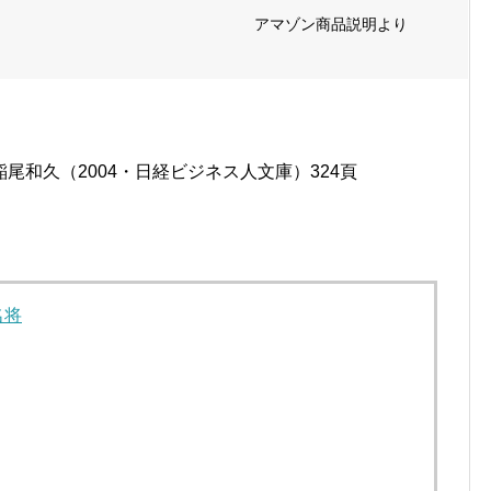
アマゾン商品説明より
尾和久（2004・日経ビジネス人文庫）324頁
名将