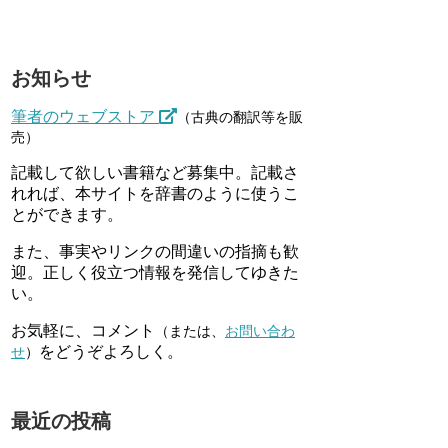
お知らせ
筆者のウェブストア
（古典の翻訳等を販
売）
記載して欲しい書籍など募集中。記載さ
れれば、本サイトを辞書のように使うこ
とができます。
また、事実やリンクの間違いの指摘も歓
迎。正しく役立つ情報を発信してゆきた
い。
お気軽に、コメント
（または、
お問い合わ
をどうぞよろしく。
せ
）
最近の投稿