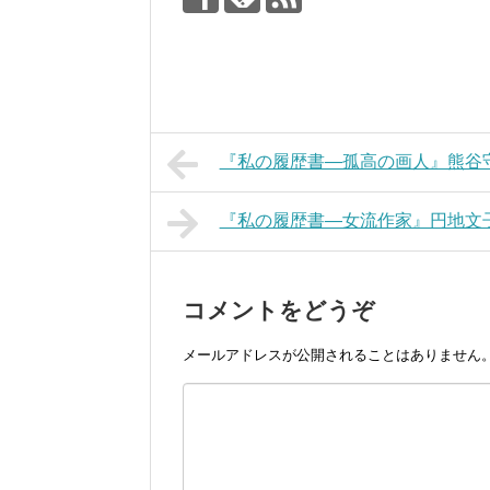
『私の履歴書―孤高の画人』熊谷
『私の履歴書―女流作家』円地文
コメントをどうぞ
メールアドレスが公開されることはありません