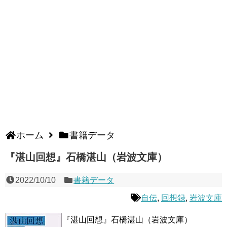
ホーム
書籍データ
『湛山回想』石橋湛山（岩波文庫）
2022/10/10
書籍データ
自伝
,
回想録
,
岩波文庫
『湛山回想』石橋湛山（岩波文庫）