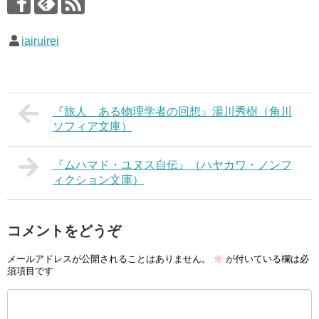
iairuirei
『旅人 ある物理学者の回想』湯川秀樹（角川
ソフィア文庫）
『ムハマド・ユヌス自伝』（ハヤカワ・ノンフ
ィクション文庫）
コメントをどうぞ
メールアドレスが公開されることはありません。
※
が付いている欄は必
須項目です