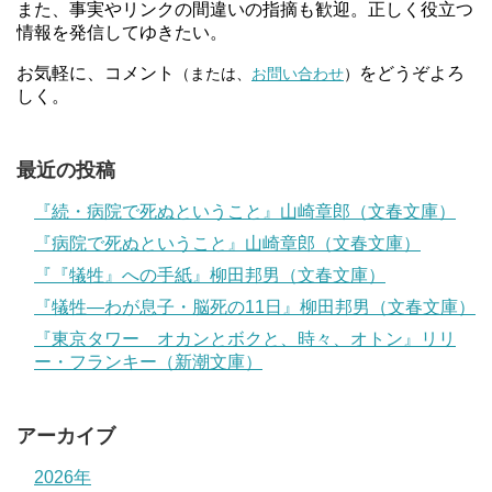
また、事実やリンクの間違いの指摘も歓迎。正しく役立つ
情報を発信してゆきたい。
お気軽に、コメント
をどうぞよろ
（または、
お問い合わせ
）
しく。
最近の投稿
『続・病院で死ぬということ』山崎章郎（文春文庫）
『病院で死ぬということ』山崎章郎（文春文庫）
『『犠牲』への手紙』柳田邦男（文春文庫）
『犠牲―わが息子・脳死の11日』柳田邦男（文春文庫）
『東京タワー オカンとボクと、時々、オトン』リリ
ー・フランキー（新潮文庫）
アーカイブ
2026年