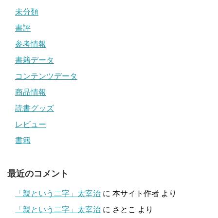
未分類
書評
参考情報
書籍データ
コンテンツデータ
商品情報
読書グッズ
レビュー
書籍
最近のコメント
「親という二字」太宰治
に
本サイト作者
より
「親という二字」太宰治
に
さとこ
より