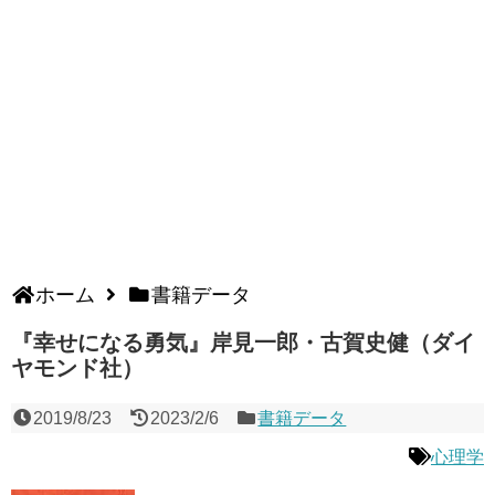
ホーム
書籍データ
『幸せになる勇気』岸見一郎・古賀史健（ダイ
ヤモンド社）
2019/8/23
2023/2/6
書籍データ
心理学