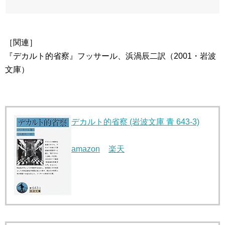
［関連］
『デカルト的省察』フッサール、浜渦辰二訳（2001・岩波
文庫）
デカルト的省察 (岩波文庫 青 643-3)
amazon
楽天