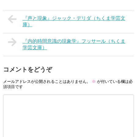
『声と現象』ジャック・デリダ（ちくま学芸文
庫）
『内的時間意識の現象学』フッサール（ちくま
学芸文庫）
コメントをどうぞ
メールアドレスが公開されることはありません。
※
が付いている欄は必
須項目です