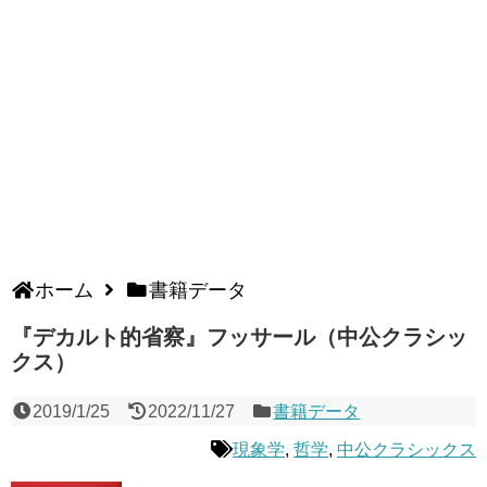
ホーム
書籍データ
『デカルト的省察』フッサール（中公クラシッ
クス）
2019/1/25
2022/11/27
書籍データ
現象学
,
哲学
,
中公クラシックス