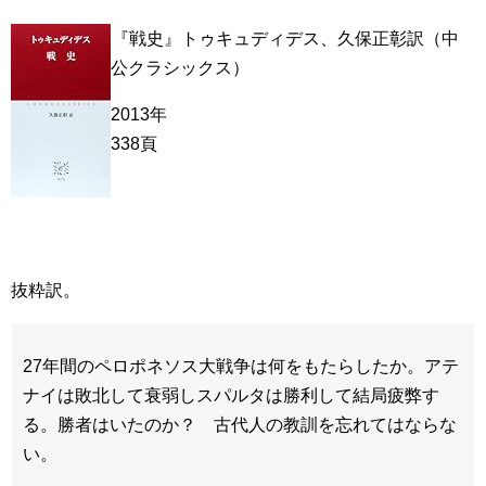
『戦史』トゥキュディデス、久保正彰訳（中
公クラシックス）
2013年
338頁
抜粋訳。
27年間のペロポネソス大戦争は何をもたらしたか。アテ
ナイは敗北して衰弱しスパルタは勝利して結局疲弊す
る。勝者はいたのか？ 古代人の教訓を忘れてはならな
い。