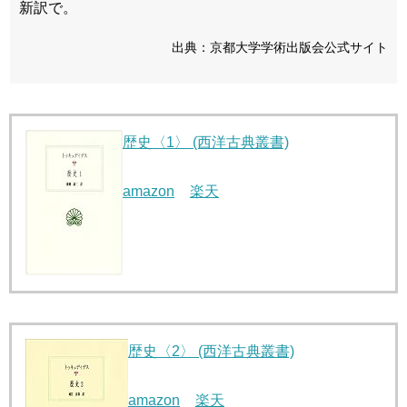
新訳で。
出典：京都大学学術出版会公式サイト
歴史〈1〉 (西洋古典叢書)
amazon
楽天
歴史〈2〉 (西洋古典叢書)
amazon
楽天