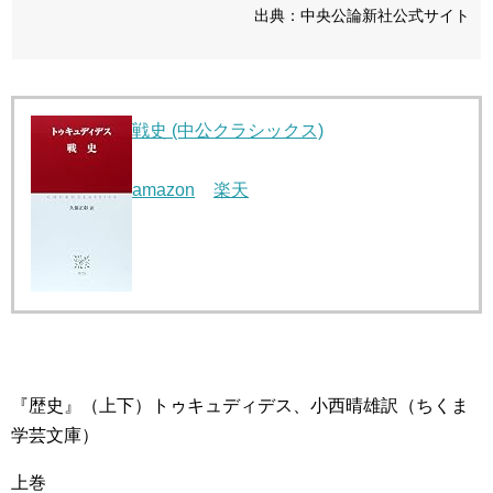
出典：中央公論新社公式サイト
戦史 (中公クラシックス)
amazon
楽天
『歴史』（上下）トゥキュディデス、小西晴雄訳（ちくま
学芸文庫）
上巻