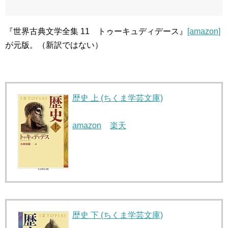
『世界古典文学全集 11 トゥーキュディデース』
[amazon]
が元版。（新訳ではない）
歴史 上 (ちくま学芸文庫)
amazon
楽天
歴史 下 (ちくま学芸文庫)