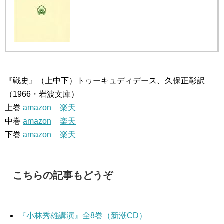
『戦史』（上中下）トゥーキュディデース、久保正彰訳
（1966・岩波文庫）
上巻
amazon
楽天
中巻
amazon
楽天
下巻
amazon
楽天
こちらの記事もどうぞ
『小林秀雄講演』全8巻（新潮CD）