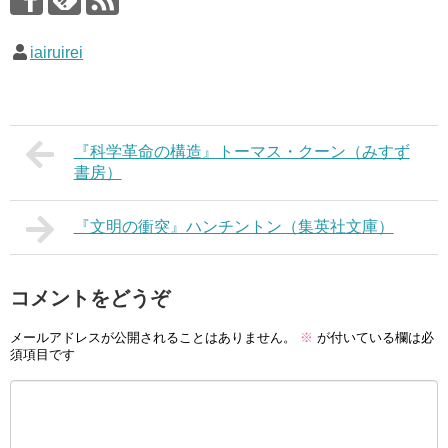
iairuirei
『科学革命の構造』トーマス・クーン（みすず
書房）
『文明の衝突』ハンチントン（集英社文庫）
コメントをどうぞ
メールアドレスが公開されることはありません。
※
が付いている欄は必
須項目です