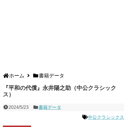
ホーム
書籍データ
『平和の代償』永井陽之助（中公クラシック
ス）
2024/5/23
書籍データ
中公クラシックス