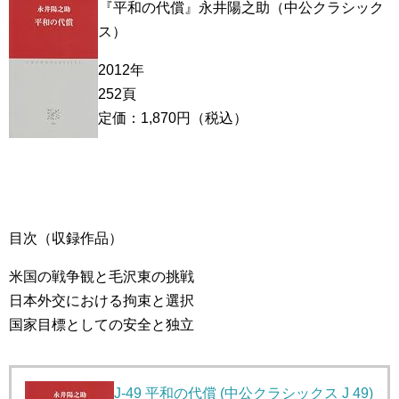
『平和の代償』永井陽之助（中公クラシック
ス）
2012年
252頁
定価：1,870円（税込）
目次（収録作品）
米国の戦争観と毛沢東の挑戦
日本外交における拘束と選択
国家目標としての安全と独立
J-49 平和の代償 (中公クラシックス J 49)