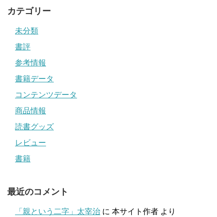
カテゴリー
未分類
書評
参考情報
書籍データ
コンテンツデータ
商品情報
読書グッズ
レビュー
書籍
最近のコメント
「親という二字」太宰治
に
本サイト作者
より