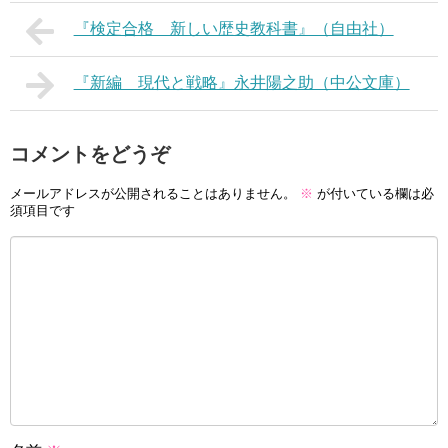
『検定合格 新しい歴史教科書』（自由社）
『新編 現代と戦略』永井陽之助（中公文庫）
コメントをどうぞ
メールアドレスが公開されることはありません。
※
が付いている欄は必
須項目です