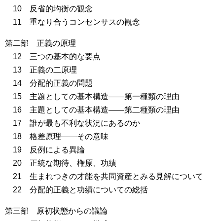
10 反省的均衡の観念
11 重なり合うコンセンサスの観念
第二部 正義の原理
12 三つの基本的な要点
13 正義の二原理
14 分配的正義の問題
15 主題としての基本構造――第一種類の理由
16 主題としての基本構造――第二種類の理由
17 誰が最も不利な状況にあるのか
18 格差原理――その意味
19 反例による異論
20 正統な期待、権原、功績
21 生まれつきの才能を共同資産とみる見解について
22 分配的正義と功績についての総括
第三部 原初状態からの議論