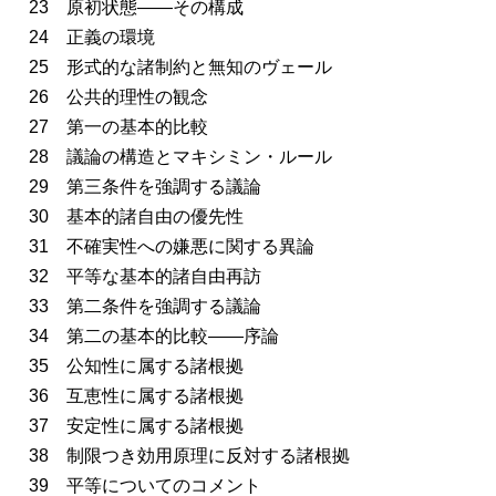
23 原初状態――その構成
24 正義の環境
25 形式的な諸制約と無知のヴェール
26 公共的理性の観念
27 第一の基本的比較
28 議論の構造とマキシミン・ルール
29 第三条件を強調する議論
30 基本的諸自由の優先性
31 不確実性への嫌悪に関する異論
32 平等な基本的諸自由再訪
33 第二条件を強調する議論
34 第二の基本的比較――序論
35 公知性に属する諸根拠
36 互恵性に属する諸根拠
37 安定性に属する諸根拠
38 制限つき効用原理に反対する諸根拠
39 平等についてのコメント