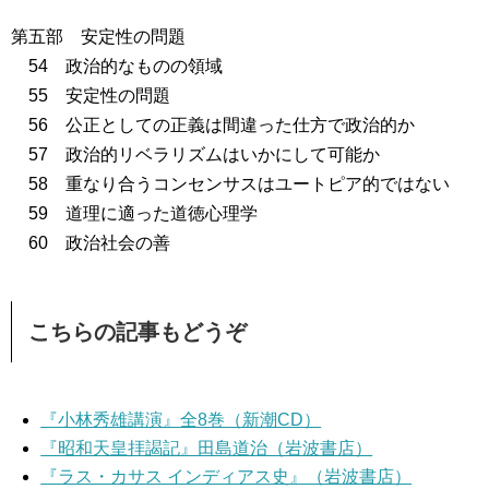
第五部 安定性の問題
54 政治的なものの領域
55 安定性の問題
56 公正としての正義は間違った仕方で政治的か
57 政治的リベラリズムはいかにして可能か
58 重なり合うコンセンサスはユートピア的ではない
59 道理に適った道徳心理学
60 政治社会の善
こちらの記事もどうぞ
『小林秀雄講演』全8巻（新潮CD）
『昭和天皇拝謁記』田島道治（岩波書店）
『ラス・カサス インディアス史』（岩波書店）