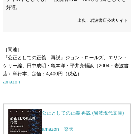
好適。
出典：岩波書店公式サイト
［関連］
『公正としての正義 再説』ジョン・ロールズ、エリン・
ケリー編、田中成明・亀本洋・平井亮輔訳（2004・岩波書
店）単行本、定価：4,400円（税込）
amazon
公正としての正義 再説 (岩波現代文庫)
amazon
楽天