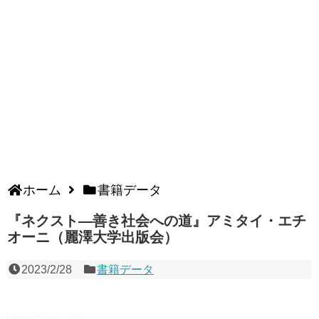
ホーム
書籍データ
『ネクスト―善き社会への道』アミタイ・エチ
オーニ（麗澤大学出版会）
2023/2/28
書籍データ