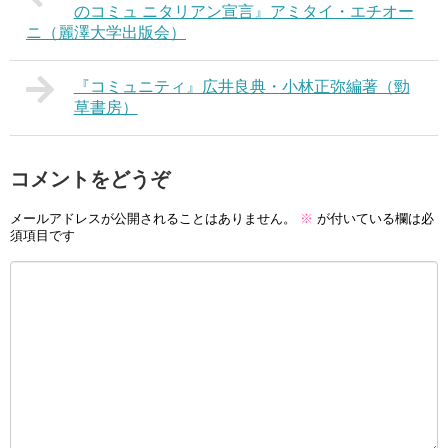
のコミュ ニタリアン宣言』アミタイ・エチオー
ニ（麗澤大学出版会）
『コミュニティ』広井良典・小林正弥編著（勁
草書房）
コメントをどうぞ
メールアドレスが公開されることはありません。
※
が付いている欄は必
須項目です