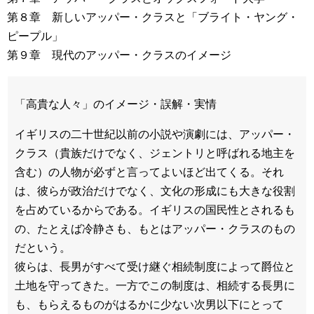
第８章 新しいアッパー・クラスと「ブライト・ヤング・
ピープル」
第９章 現代のアッパー・クラスのイメージ
「高貴な人々」のイメージ・誤解・実情
イギリスの二十世紀以前の小説や演劇には、アッパー・
クラス（貴族だけでなく、ジェントリと呼ばれる地主を
含む）の人物が必ずと言ってよいほど出てくる。それ
は、彼らが政治だけでなく、文化の形成にも大きな役割
を占めているからである。イギリスの国民性とされるも
の、たとえば冷静さも、もとはアッパー・クラスのもの
だという。
彼らは、長男がすべて受け継ぐ相続制度によって爵位と
土地を守ってきた。一方でこの制度は、相続する長男に
も、もらえるものがはるかに少ない次男以下にとって