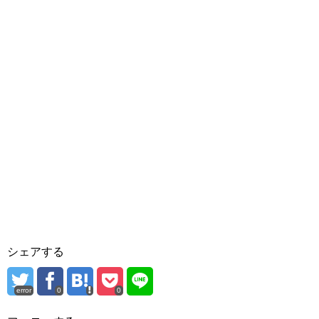
シェアする
error
0
0