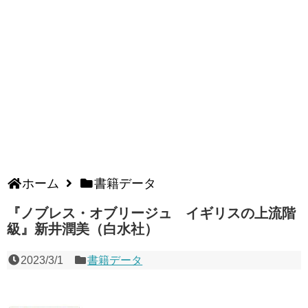
ホーム
書籍データ
『ノブレス・オブリージュ イギリスの上流階
級』新井潤美（白水社）
2023/3/1
書籍データ