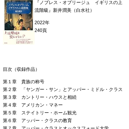
『ノブレス・オブリージュ イギリスの上
流階級』新井潤美（白水社）
2022年
240頁
目次（収録作品）
第１章 貴族の称号
第２章 「ヤンガー・サン」とアッパー・ミドル・クラス
第３章 カントリー・ハウスと相続
第４章 アメリカン・マネー
第５章 ステイトリー・ホーム観光
第６章 アッパー・クラスの教育
第７章 アッパー・クラスとオックスフォード大学