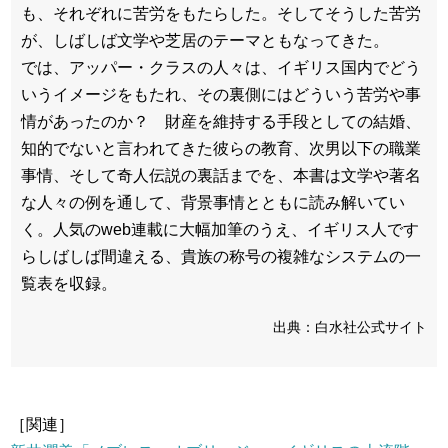
も、それぞれに苦労をもたらした。そしてそうした苦労
が、しばしば文学や芝居のテーマともなってきた。
では、アッパー・クラスの人々は、イギリス国内でどう
いうイメージをもたれ、その裏側にはどういう苦労や事
情があったのか？ 財産を維持する手段としての結婚、
知的でないと言われてきた彼らの教育、次男以下の職業
事情、そして奇人伝説の裏話までを、本書は文学や著名
な人々の例を通して、背景事情とともに読み解いてい
く。人気のweb連載に大幅加筆のうえ、イギリス人です
らしばしば間違える、貴族の称号の複雑なシステムの一
覧表を収録。
出典：白水社公式サイト
［関連］