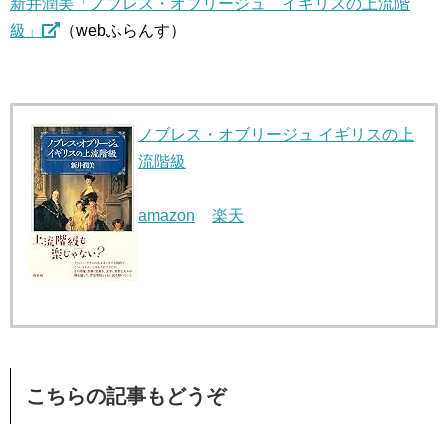
新井潤美「ノブレス・オブリージュ イギリスの上流階
級」
（webふらんす）
ノブレス・オブリージュ イギリスの上
流階級
amazon
楽天
こちらの記事もどうぞ