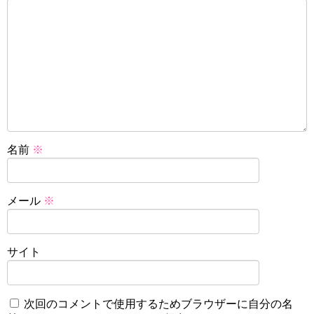
名前
※
メール
※
サイト
次回のコメントで使用するためブラウザーに自分の名