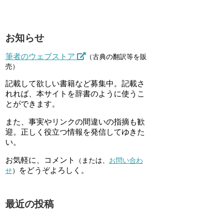
お知らせ
筆者のウェブストア
（古典の翻訳等を販
売）
記載して欲しい書籍など募集中。記載さ
れれば、本サイトを辞書のように使うこ
とができます。
また、事実やリンクの間違いの指摘も歓
迎。正しく役立つ情報を発信してゆきた
い。
お気軽に、コメント
（または、
お問い合わ
をどうぞよろしく。
せ
）
最近の投稿