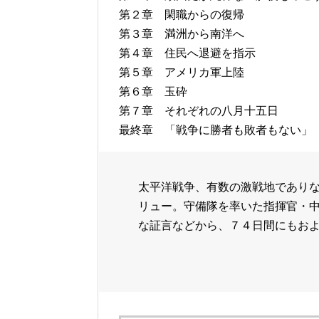
第２章 閑職からの復帰
第３章 満洲から南洋へ
第４章 住民へ退避を指示
第５章 アメリカ軍上陸
第６章 玉砕
第７章 それぞれの八月十五日
最終章 「戦争に勝者も敗者もない」
太平洋戦争、有数の激戦地であり
リュー。守備隊を率いた指揮官・
な証言などから、７４日間にもお