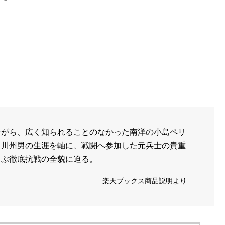
ながら、広く知られることのなかった南洋の小島ペリ
中川州男の生涯を軸に、戦闘へ参加した元兵士の貴重
よぶ徹底抗戦の全貌に迫る。
楽天ブックス商品説明より