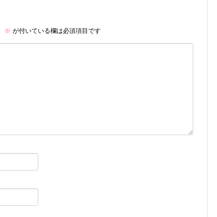
。
※
が付いている欄は必須項目です