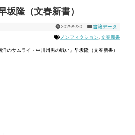
早坂隆（文春新書）
2025/5/30
書籍データ
ノンフィクション
,
文春新書
南洋のサムライ・中川州男の戦い』早坂隆（文春新書）
す」