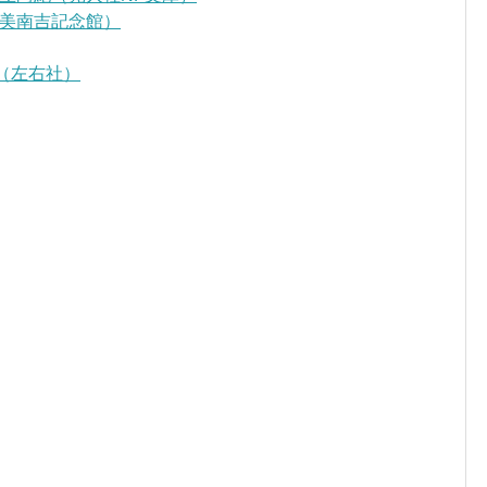
美南吉記念館）
（左右社）