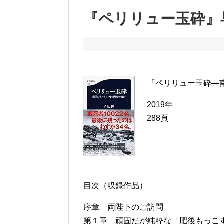
『ペリリュー玉砕』
『ペリリュー玉砕―
2019年
288頁
目次（収録作品）
序章 両陛下のご訪問
第１章 頑固だが純粋な「肥後もっこ