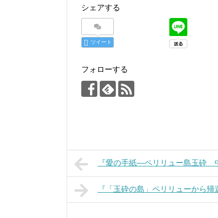
シェアする
ツイート
フォローする
『愛の手紙―ペリリュー島玉砕 
『「玉砕の島」ペリリューから帰