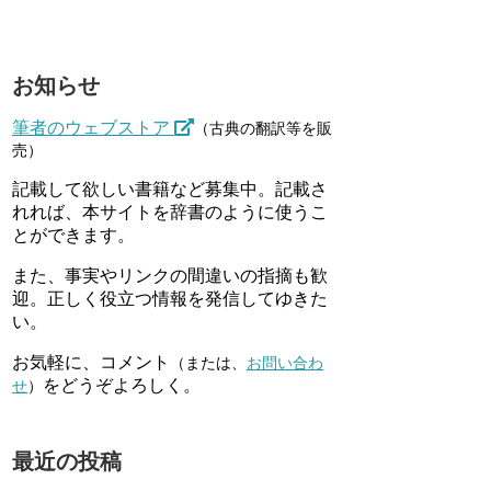
お知らせ
筆者のウェブストア
（古典の翻訳等を販
売）
記載して欲しい書籍など募集中。記載さ
れれば、本サイトを辞書のように使うこ
とができます。
また、事実やリンクの間違いの指摘も歓
迎。正しく役立つ情報を発信してゆきた
い。
お気軽に、コメント
（または、
お問い合わ
をどうぞよろしく。
せ
）
最近の投稿