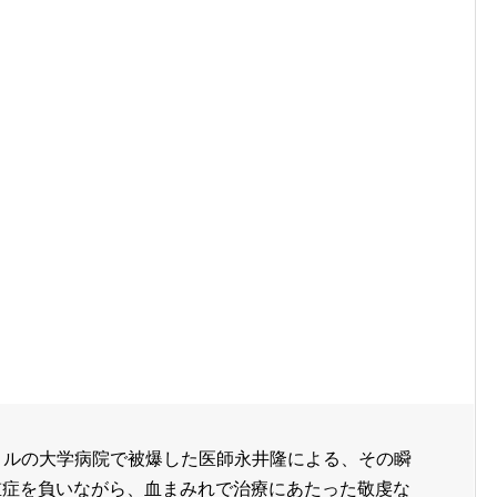
メートルの大学病院で被爆した医師永井隆による、その瞬
重症を負いながら、血まみれで治療にあたった敬虔な