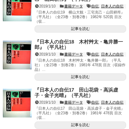
2019/1/10
書籍データ
自伝
,
日本人の自伝
『日本人の自伝19 横山大観・三宅克己・山田耕筰』
（平凡社）（全23巻・別巻2巻） 1982年 520頁 目次
（収...
記事を読む
『日本人の自伝18 木村艸太・亀井勝一
郎』（平凡社）
2019/1/10
書籍データ
自伝
,
日本人の自伝
『日本人の自伝18 木村艸太・亀井勝一郎』（平凡
社）（全23巻・別巻2巻） 1981年 478頁 目次（収録作
品）...
記事を読む
『日本人の自伝17 田山花袋・高浜虚
子・金子光晴』（平凡社）
2019/1/10
書籍データ
自伝
,
日本人の自伝
『日本人の自伝17 田山花袋・高浜虚子・金子光晴』
（平凡社）（全23巻・別巻2巻） 1981年 478頁 目次
（収...
記事を読む