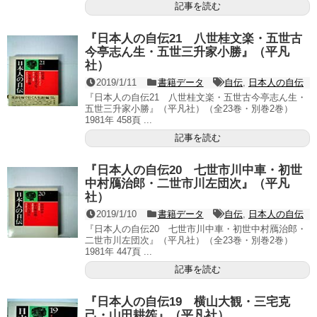
記事を読む
『日本人の自伝21 八世桂文楽・五世古
今亭志ん生・五世三升家小勝』（平凡
社）
2019/1/11
書籍データ
自伝
,
日本人の自伝
『日本人の自伝21 八世桂文楽・五世古今亭志ん生・
五世三升家小勝』（平凡社）（全23巻・別巻2巻）
1981年 458頁 ...
記事を読む
『日本人の自伝20 七世市川中車・初世
中村鴈治郎・二世市川左団次』（平凡
社）
2019/1/10
書籍データ
自伝
,
日本人の自伝
『日本人の自伝20 七世市川中車・初世中村鴈治郎・
二世市川左団次』（平凡社）（全23巻・別巻2巻）
1981年 447頁 ...
記事を読む
『日本人の自伝19 横山大観・三宅克
己・山田耕筰』（平凡社）