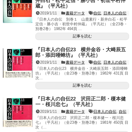
井白石・松平定信・勝小吉・初世中村仲
蔵』（平凡社）
2019/1/11
書籍データ
自伝
,
日本人の自伝
『日本人の自伝 別巻１ 山鹿素行・新井白石・松平
定信・勝小吉・初世中村仲蔵』（平凡社）（全23巻・
別巻2巻） 1982年 494頁 ...
記事を読む
『日本人の自伝23 横井金谷・大崎辰五
郎・添田唖蝉坊』（平凡社）
2019/1/11
書籍データ
自伝
,
日本人の自伝
『日本人の自伝23 横井金谷・大崎辰五郎・添田唖蝉
坊』（平凡社）（全23巻・別巻2巻） 1982年 431頁 目
次...
記事を読む
『日本人の自伝22 沢田正二郎・榎本健
一・桜川忠七』（平凡社）
2019/1/11
書籍データ
日本人の自伝
,
自伝
『日本人の自伝22 沢田正二郎・榎本健一・桜川忠
七』（平凡社）（全23巻・別巻2巻） 1981年 450頁 目
次（...